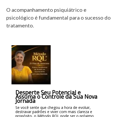
O acompanhamento psiquiátrico e
psicológico é fundamental para o sucesso do
tratamento.
Desperte Seu Potencial e
Assuma o Controle da Sua Nova
Jornada
Se você sente que chegou a hora de evoluir,
destravar padrões e viver com mais clareza e
propósito, o Método RQL pode ser o próximo