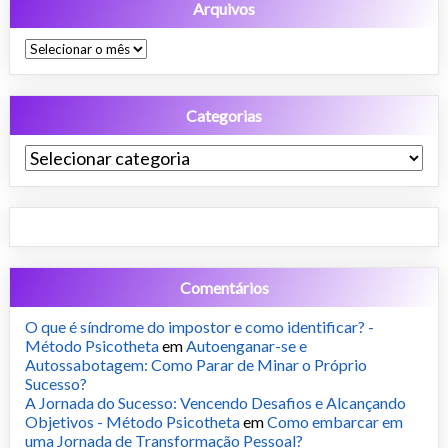
Arquivos
Arquivos
Categorias
Categorias
Comentários
O que é síndrome do impostor e como identificar? -
Método Psicotheta
em
Autoenganar-se e
Autossabotagem: Como Parar de Minar o Próprio
Sucesso?
A Jornada do Sucesso: Vencendo Desafios e Alcançando
Objetivos - Método Psicotheta
em
Como embarcar em
uma Jornada de Transformação Pessoal?