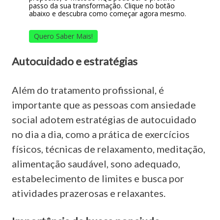
passo da sua transformação. Clique no botão
abaixo e descubra como começar agora mesmo.
Quero Saber Mais!
Autocuidado e estratégias
Além do tratamento profissional, é
importante que as pessoas com ansiedade
social adotem estratégias de autocuidado
no dia a dia, como a prática de exercícios
físicos, técnicas de relaxamento, meditação,
alimentação saudável, sono adequado,
estabelecimento de limites e busca por
atividades prazerosas e relaxantes.