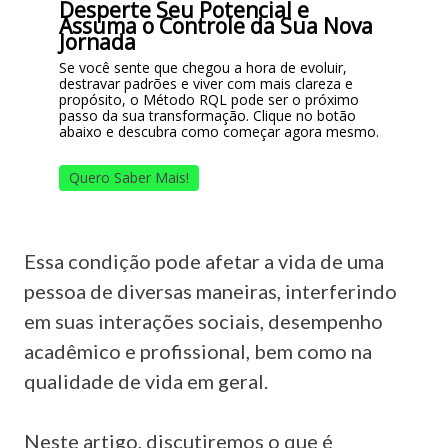
Desperte Seu Potencial e
Assuma o Controle da Sua Nova
Jornada
Se você sente que chegou a hora de evoluir,
destravar padrões e viver com mais clareza e
propósito, o Método RQL pode ser o próximo
passo da sua transformação. Clique no botão
abaixo e descubra como começar agora mesmo.
Quero Saber Mais!
Essa condição pode afetar a vida de uma
pessoa de diversas maneiras, interferindo
em suas interações sociais, desempenho
acadêmico e profissional, bem como na
qualidade de vida em geral.
Neste artigo, discutiremos o que é