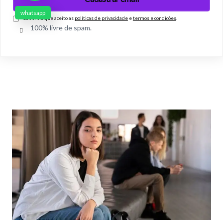
whatsapp
Confirmo que aceito as
políticas de privacidade
e
termos e condições
.
100% livre de spam.