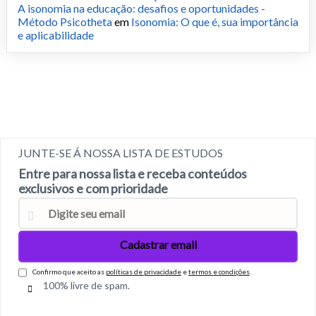
A isonomia na educação: desafios e oportunidades -
Método Psicotheta
em
Isonomia: O que é, sua importância
e aplicabilidade
JUNTE-SE Á NOSSA LISTA DE ESTUDOS
Entre para nossa lista e receba conteúdos
exclusivos e com prioridade
Confirmo que aceito as
políticas de privacidade
e
termos e condições
.
100% livre de spam.