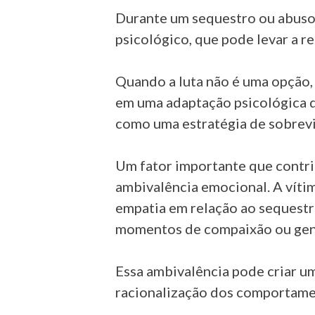
Durante um sequestro ou abuso,
psicológico, que pode levar a re
Quando a luta não é uma opção, 
em uma adaptação psicológica q
como uma estratégia de sobrevi
Um fator importante que contri
ambivalência emocional. A vít
empatia em relação ao sequestr
momentos de compaixão ou gent
Essa ambivalência pode criar u
racionalização dos comportame