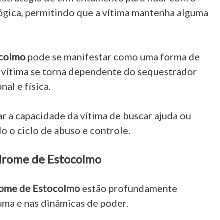
lógica, permitindo que a vítima mantenha alguma
ocolmo
pode se manifestar como uma forma de
 vítima se torna dependente do sequestrador
al e física.
r a capacidade da vítima de buscar ajuda ou
o o ciclo de abuso e controle.
ndrome de Estocolmo
drome de Estocolmo
estão profundamente
uma e nas dinâmicas de poder.