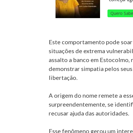
Quero Sabe
Este comportamento pode soar p
situações de extrema vulnerabil
assalto a banco em Estocolmo, 
demonstrar simpatia pelos seu
libertação.
A origem do nome remete a esse 
surpreendentemente, se identi
recusar ajuda das autoridades.
Esse fenômeno gerou um interess