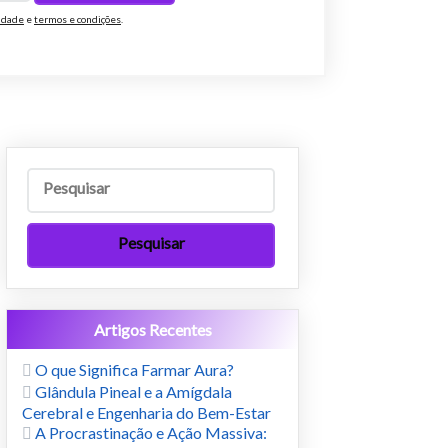
cidade
e
termos e condições
.
Artigos Recentes
O que Significa Farmar Aura?
Glândula Pineal e a Amígdala
Cerebral e Engenharia do Bem-Estar
A Procrastinação e Ação Massiva: