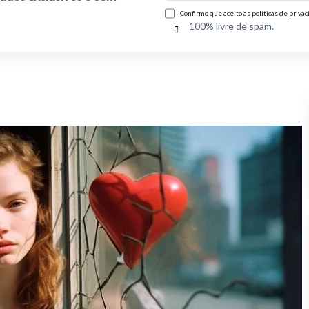
Confirmo que aceito as
políticas de priva
100% livre de spam.