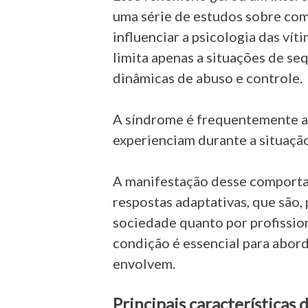
uma série de estudos sobre co
influenciar a psicologia das vít
limita apenas a situações de se
dinâmicas de abuso e controle.
A síndrome é frequentemente as
experienciam durante a situaçã
A manifestação desse comport
respostas adaptativas, que são,
sociedade quanto por profissio
condição é essencial para abor
envolvem.
Principais características