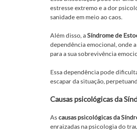
estresse extremo e a dor psico
sanidade em meio ao caos.
Além disso, a
Síndrome de Est
dependência emocional, onde a
para a sua sobrevivência emocion
Essa dependência pode dificulta
escapar da situação, perpetuand
Causas psicológicas da Sí
As
causas psicológicas da Sín
enraizadas na psicologia do tra