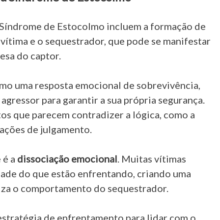
da Síndrome de Estocolmo incluem a formação de
 vítima e o sequestrador, que pode se manifestar
esa do captor.
omo uma resposta emocional de sobrevivência,
agressor para garantir a sua própria segurança.
os que parecem contradizer a lógica, como a
ações de julgamento.
 é a
dissociação emocional
. Muitas vítimas
dade do que estão enfrentando, criando uma
imiza o comportamento do sequestrador.
estratégia de enfrentamento para lidar com o