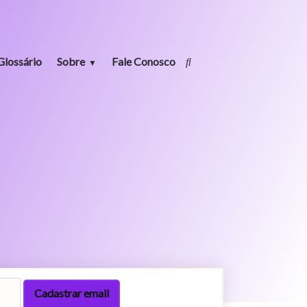
Glossário
Sobre
Fale Conosco