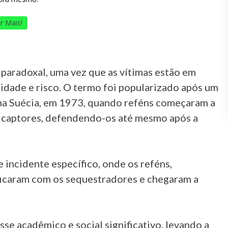
r Mais!
aradoxal, uma vez que as vítimas estão em
idade e risco. O termo foi popularizado após um
na Suécia, em 1973, quando reféns começaram a
s captores, defendendo-os até mesmo após a
incidente específico, onde os reféns,
ficaram com os sequestradores e chegaram a
e acadêmico e social significativo, levando a