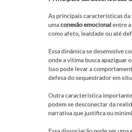
As principais características 
uma
conexão emocional
entre a
como afeto, lealdade ou até def
Essa dinâmica se desenvolve c
onde a vítima busca apaziguar o 
Isso pode levar a comportament
defesa do sequestrador em situ
Outra característica importante
podem se desconectar da reali
narrativa que justifica ou min
Essa dissociação pode ser uma 