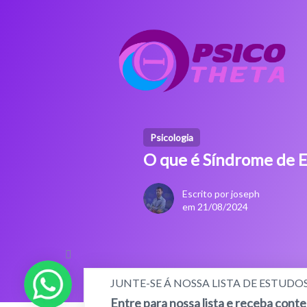
Psicologia
O que é Síndrome de 
Escrito por joseph
em 21/08/2024
JUNTE-SE Á NOSSA LISTA DE ESTUDO
Entre para nossa lista e receba cont