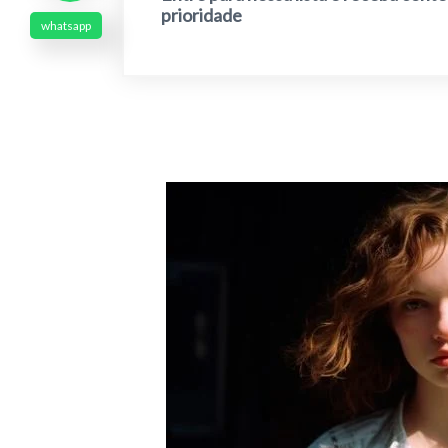
prioridade
whatsapp