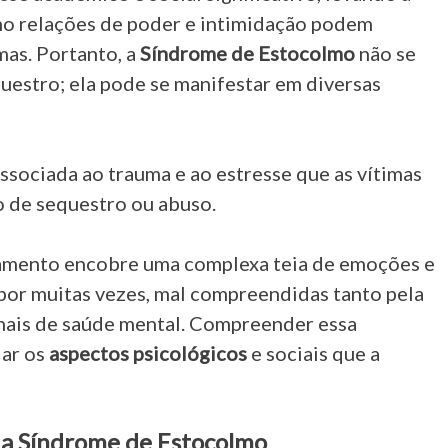
mo relações de poder e intimidação podem
imas. Portanto, a
Síndrome de Estocolmo
não se
questro; ela pode se manifestar em diversas
sociada ao trauma e ao estresse que as vítimas
o de sequestro ou abuso.
amento encobre uma complexa teia de emoções e
 por muitas vezes, mal compreendidas tanto pela
nais de saúde mental. Compreender essa
dar os
aspectos psicológicos
e sociais que a
 da Síndrome de Estocolmo