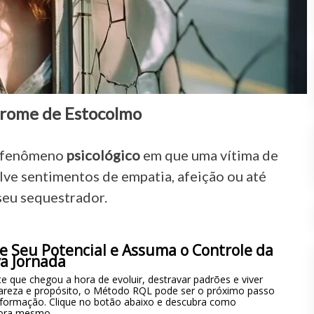
drome de Estocolmo
 fenômeno
psicológico
em que uma vítima de
ve sentimentos de empatia, afeição ou até
seu sequestrador.
e Seu Potencial e Assuma o Controle da
a Jornada
e que chegou a hora de evoluir, destravar padrões e viver
areza e propósito, o Método RQL pode ser o próximo passo
sformação. Clique no botão abaixo e descubra como
ora mesmo.