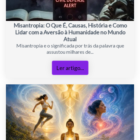
Misantropia: O Que É, Causas, História e Como
Lidar com a Aversão à Humanidade no Mundo
Atual
Misantropia e o significada por trás da palavra que
assustou milhares de...
Ler artigo...