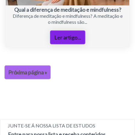
Qual a diferença de meditação e mindfulness?
Diferença de meditação e mindfulness? A meditação e
o mindfulness são...
Ler artigo...
Próxima página »
JUNTE-SE Á NOSSA LISTA DE ESTUDOS
Entre para nossa lista e receba conteúdos