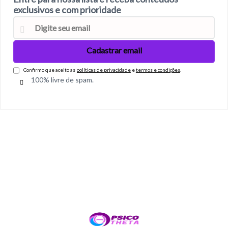
exclusivos e com prioridade
Confirmo que aceito as
políticas de privacidade
e
termos e condições
.
100% livre de spam.