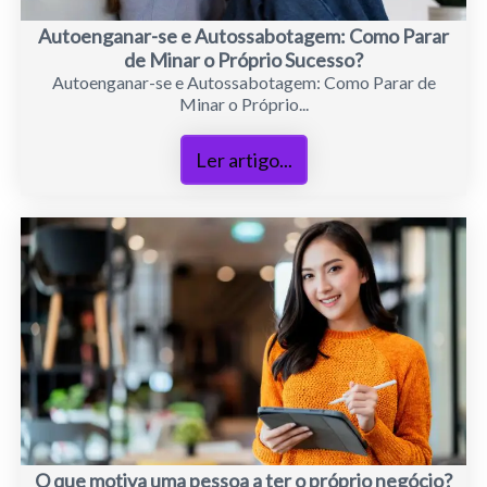
Autoenganar-se e Autossabotagem: Como Parar
de Minar o Próprio Sucesso?
Autoenganar-se e Autossabotagem: Como Parar de
Minar o Próprio...
Ler artigo...
O que motiva uma pessoa a ter o próprio negócio?