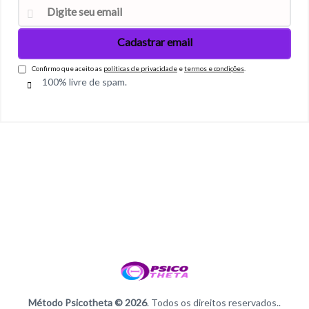
Confirmo que aceito as
políticas de privacidade
e
termos e condições
.
100% livre de spam.
Método Psicotheta © 2026
. Todos os direitos reservados..