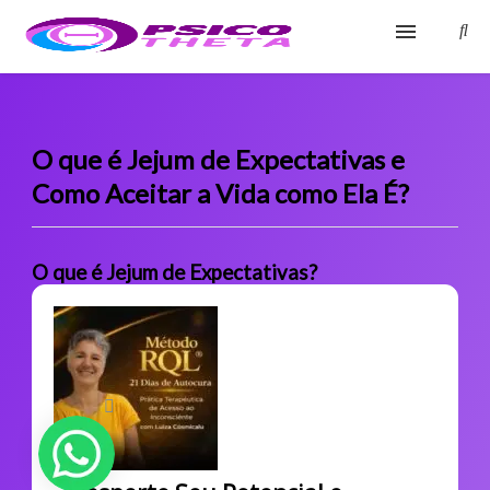
Início
Blog
O que é Jejum de Expectativas e
Como Aceitar a Vida como Ela É?
Glossário
Sobre
O que é Jejum de Expectativas?
Fale Conosco