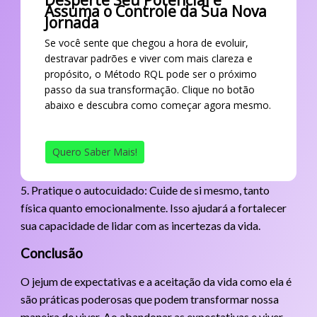
Assuma o Controle da Sua Nova
Jornada
Se você sente que chegou a hora de evoluir,
destravar padrões e viver com mais clareza e
propósito, o Método RQL pode ser o próximo
passo da sua transformação. Clique no botão
abaixo e descubra como começar agora mesmo.
Quero Saber Mais!
5. Pratique o autocuidado: Cuide de si mesmo, tanto
física quanto emocionalmente. Isso ajudará a fortalecer
sua capacidade de lidar com as incertezas da vida.
Conclusão
O jejum de expectativas e a aceitação da vida como ela é
são práticas poderosas que podem transformar nossa
maneira de viver. Ao abandonar as expectativas e viver