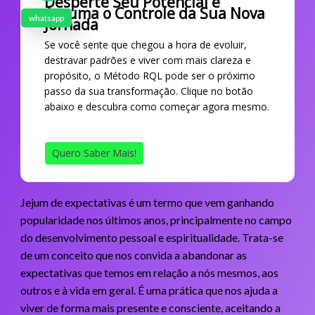
Desperte Seu Potencial e
Assuma o Controle da Sua Nova
whatsapp
Jornada
Se você sente que chegou a hora de evoluir,
destravar padrões e viver com mais clareza e
propósito, o Método RQL pode ser o próximo
passo da sua transformação. Clique no botão
abaixo e descubra como começar agora mesmo.
Quero Saber Mais!
Jejum de expectativas é um termo que vem ganhando
popularidade nos últimos anos, principalmente no campo
do desenvolvimento pessoal e espiritualidade. Trata-se
de um conceito que nos convida a abandonar as
expectativas que temos em relação a nós mesmos, aos
outros e à vida em geral. É uma prática que nos ajuda a
viver de forma mais presente e consciente, aceitando a