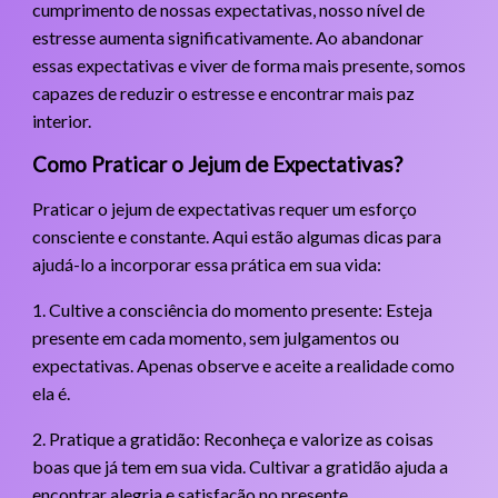
cumprimento de nossas expectativas, nosso nível de
estresse aumenta significativamente. Ao abandonar
essas expectativas e viver de forma mais presente, somos
capazes de reduzir o estresse e encontrar mais paz
interior.
Como Praticar o Jejum de Expectativas?
Praticar o jejum de expectativas requer um esforço
consciente e constante. Aqui estão algumas dicas para
ajudá-lo a incorporar essa prática em sua vida:
1. Cultive a consciência do momento presente: Esteja
presente em cada momento, sem julgamentos ou
expectativas. Apenas observe e aceite a realidade como
ela é.
2. Pratique a gratidão: Reconheça e valorize as coisas
boas que já tem em sua vida. Cultivar a gratidão ajuda a
encontrar alegria e satisfação no presente.