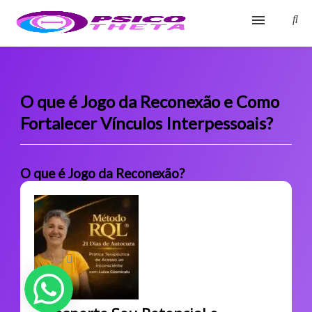
Início
Blog
O que é Jogo da Reconexão e Como
Fortalecer Vínculos Interpessoais?
Glossário
Sobre
O que é Jogo da Reconexão?
Fale Conosco