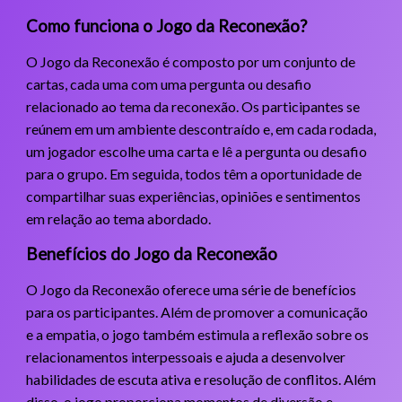
Como funciona o Jogo da Reconexão?
O Jogo da Reconexão é composto por um conjunto de
cartas, cada uma com uma pergunta ou desafio
relacionado ao tema da reconexão. Os participantes se
reúnem em um ambiente descontraído e, em cada rodada,
um jogador escolhe uma carta e lê a pergunta ou desafio
para o grupo. Em seguida, todos têm a oportunidade de
compartilhar suas experiências, opiniões e sentimentos
em relação ao tema abordado.
Benefícios do Jogo da Reconexão
O Jogo da Reconexão oferece uma série de benefícios
para os participantes. Além de promover a comunicação
e a empatia, o jogo também estimula a reflexão sobre os
relacionamentos interpessoais e ajuda a desenvolver
habilidades de escuta ativa e resolução de conflitos. Além
disso, o jogo proporciona momentos de diversão e