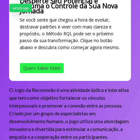
Desperte Seu Potencial e
Assuma o Controle da Sua Nova
whatsapp
Jornada
Se você sente que chegou a hora de evoluir,
destravar padrões e viver com mais clareza e
propósito, o Método RQL pode ser o próximo
passo da sua transformação. Clique no botão
abaixo e descubra como começar agora mesmo.
Quero Saber Mais!
O Jogo da Reconexão é uma atividade lúdica e interativa
que tem como objetivo fortalecer os vínculos
interpessoais e promover a conexão entre as pessoas.
Criado por um grupo de especialistas em
desenvolvimento humano, o jogo utiliza uma abordagem
inovadora e divertida para estimular a comunicação, a
empatia e a cooperação entre os participantes.