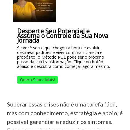
Desperte Seu Potencial e
Assuma o Controle da Sua Nova
Jornada
Se você sente que chegou a hora de evoluir,
destravar padrões e viver com mais clareza e
propósito, o Método RQL pode ser o próximo
passo da sua transformação. Clique no botão
abaixo e descubra como começar agora mesmo.
Quero Saber Mais!
Superar essas crises não é uma tarefa fácil,
mas com conhecimento, estratégia e apoio, é
possível gerenciar e reduzir os sintomas.