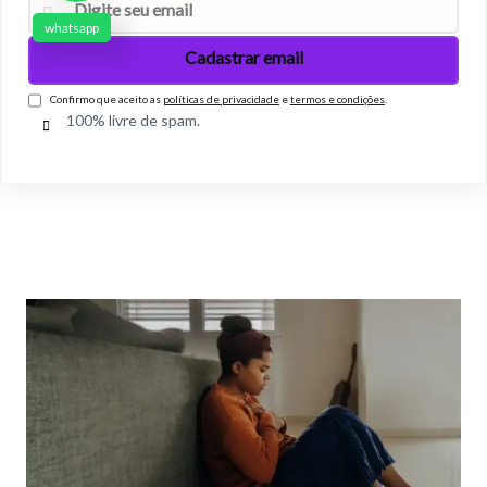
whatsapp
Confirmo que aceito as
políticas de privacidade
e
termos e condições
.
100% livre de spam.