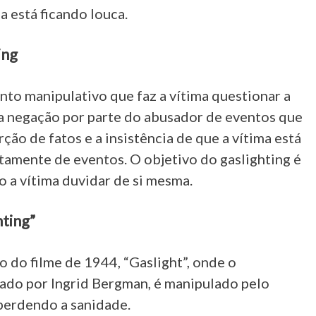
a está ficando louca.
ing
to manipulativo que faz a vítima questionar a
r a negação por parte do abusador de eventos que
ção de fatos e a insistência de que a vítima está
tamente de eventos. O objetivo do gaslighting é
 a vítima duvidar de si mesma.
ting”
o do filme de 1944, “Gaslight”, onde o
tado por Ingrid Bergman, é manipulado pelo
 perdendo a sanidade.