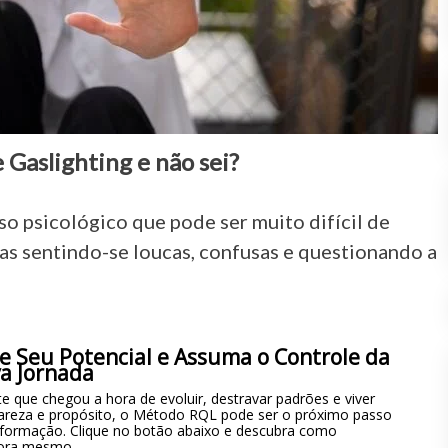
 Gaslighting e não sei?
o psicológico que pode ser muito difícil de
imas sentindo-se loucas, confusas e questionando a
e Seu Potencial e Assuma o Controle da
a Jornada
e que chegou a hora de evoluir, destravar padrões e viver
areza e propósito, o Método RQL pode ser o próximo passo
sformação. Clique no botão abaixo e descubra como
ora mesmo.