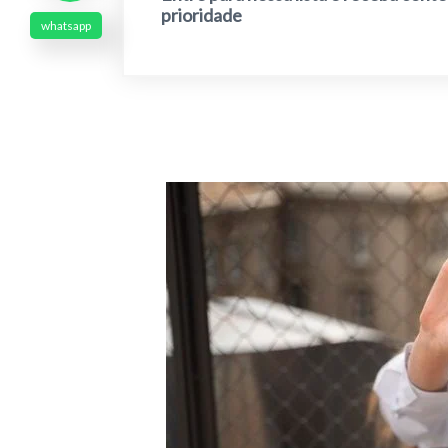
prioridade
whatsapp