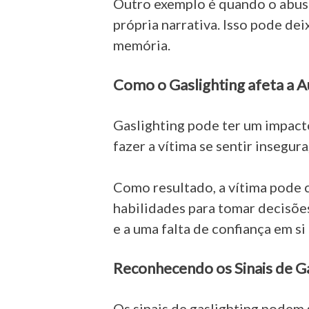
Outro exemplo é quando o abusa
própria narrativa. Isso pode de
memória.
Como o Gaslighting afeta a 
Gaslighting pode ter um impact
fazer a vítima se sentir insegur
Como resultado, a vítima pode 
habilidades para tomar decisõe
e a uma falta de confiança em s
Reconhecendo os Sinais de Ga
Os sinais de gaslighting podem s