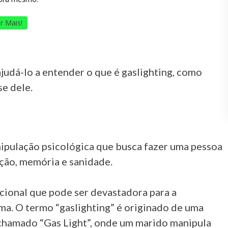
r Mais!
judá-lo a entender o que é gaslighting, como
e dele.
ipulação psicológica que busca fazer uma pessoa
pção, memória e sanidade.
cional que pode ser devastadora para a
ima. O termo “gaslighting” é originado de uma
 chamado “Gas Light”, onde um marido manipula