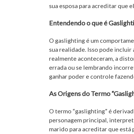
sua esposa para acreditar que el
Entendendo o que é Gaslight
O gaslighting é um comportamen
sua realidade. Isso pode inclui
realmente aconteceram, a distor
errada ou se lembrando incorre
ganhar poder e controle fazendo
As Origens do Termo “Gasligh
O termo “gaslighting” é derivad
personagem principal, interpre
marido para acreditar que está