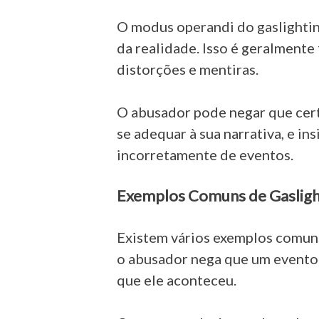
O modus operandi do gaslighting
da realidade. Isso é geralmente
distorções e mentiras.
O abusador pode negar que cert
se adequar à sua narrativa, e in
incorretamente de eventos.
Exemplos Comuns de Gasligh
Existem vários exemplos comuns 
o abusador nega que um evento
que ele aconteceu.