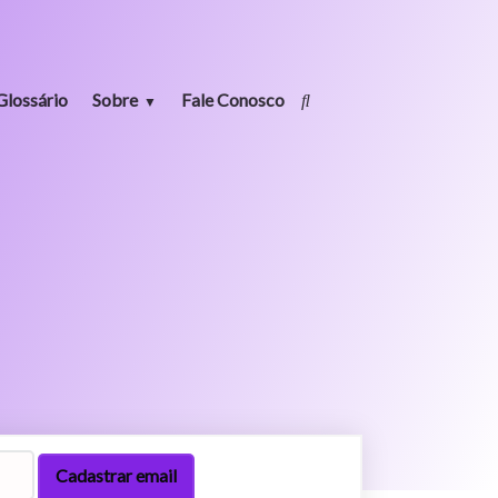
Glossário
Sobre
Fale Conosco