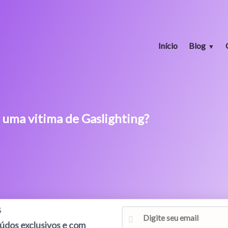
Início
Blog
 uma vitima de Gaslighting?
S
eúdos exclusivos e com