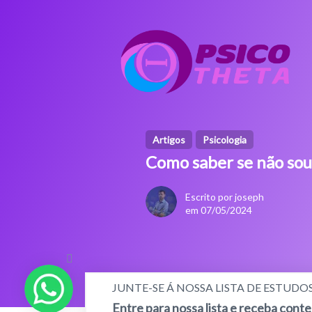
Artigos
Psicologia
Como saber se não sou
Escrito por joseph
em 07/05/2024
JUNTE-SE Á NOSSA LISTA DE ESTUDO
Entre para nossa lista e receba cont