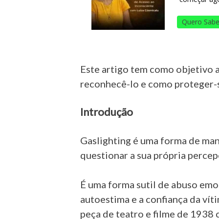
Quero Sabe
Este artigo tem como objetivo a
reconhecê-lo e como proteger-s
Introdução
Gaslighting é uma forma de man
questionar a sua própria perce
É uma forma sutil de abuso emo
autoestima e a confiança da vít
peça de teatro e filme de 1938