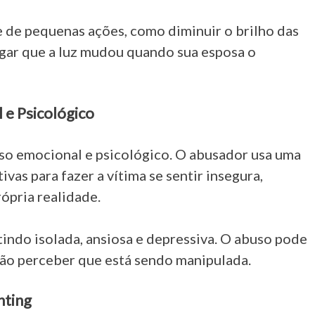
ie de pequenas ações, como diminuir o brilho das
egar que a luz mudou quando sua esposa o
 e Psicológico
so emocional e psicológico. O abusador usa uma
vas para fazer a vítima se sentir insegura,
ópria realidade.
ntindo isolada, ansiosa e depressiva. O abuso pode
 não perceber que está sendo manipulada.
hting