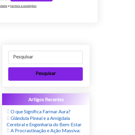
cidade
e
termos e condições
.
Artigos Recentes
O que Significa Farmar Aura?
Glândula Pineal e a Amígdala
Cerebral e Engenharia do Bem-Estar
A Procrastinação e Ação Massiva: