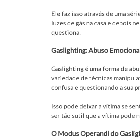
Ele faz isso através de uma sér
luzes de gás na casa e depois n
questiona.
Gaslighting: Abuso Emocional
Gaslighting é uma forma de abu
variedade de técnicas manipulati
confusa e questionando a sua pr
Isso pode deixar a vítima se se
ser tão sutil que a vítima pode
O Modus Operandi do Gaslig