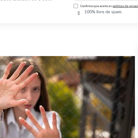
Confirmo que aceito as
políticas de priva
100% livre de spam.