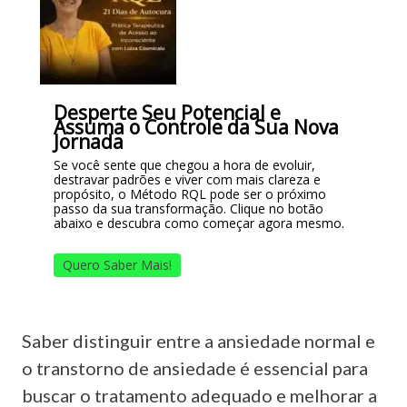
Desperte Seu Potencial e
Assuma o Controle da Sua Nova
Jornada
Se você sente que chegou a hora de evoluir,
destravar padrões e viver com mais clareza e
propósito, o Método RQL pode ser o próximo
passo da sua transformação. Clique no botão
abaixo e descubra como começar agora mesmo.
Quero Saber Mais!
Saber distinguir entre a ansiedade normal e
o transtorno de ansiedade é essencial para
buscar o tratamento adequado e melhorar a