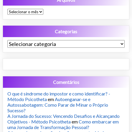
Arquivos
Categorias
Categorias
Comentários
O que é síndrome do impostor e como identificar? -
Método Psicotheta
em
Autoenganar-se e
Autossabotagem: Como Parar de Minar o Próprio
Sucesso?
A Jornada do Sucesso: Vencendo Desafios e Alcançando
Objetivos - Método Psicotheta
em
Como embarcar em
uma Jornada de Transformação Pessoal?