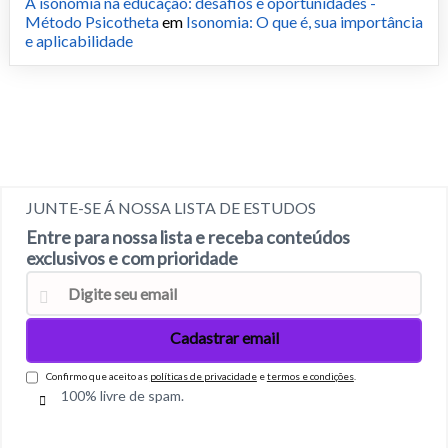
A isonomia na educação: desafios e oportunidades -
Método Psicotheta
em
Isonomia: O que é, sua importância
e aplicabilidade
JUNTE-SE Á NOSSA LISTA DE ESTUDOS
Entre para nossa lista e receba conteúdos
exclusivos e com prioridade
Confirmo que aceito as
políticas de privacidade
e
termos e condições
.
100% livre de spam.