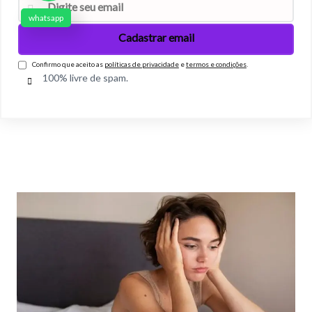
whatsapp
Confirmo que aceito as
políticas de privacidade
e
termos e condições
.
100% livre de spam.