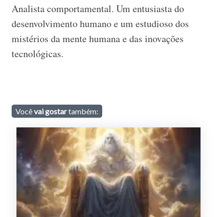
Analista comportamental. Um entusiasta do
desenvolvimento humano e um estudioso dos
mistérios da mente humana e das inovações
tecnológicas.
Você
vai gostar
também: