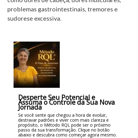
problemas gastrointestinais, tremores e
sudorese excessiva.
Desperte Seu Potencial e
Assuma o Controle da Sua Nova
Jornada
Se você sente que chegou a hora de evoluir,
destravar padrões e viver com mais clareza e
propósito, o Método RQL pode ser o próximo
passo da sua transformação. Clique no botão
abaixo e descubra como começar agora mesmo.