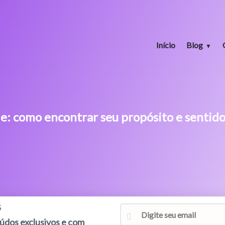
Início
Blog
e: como encontrar seu propósito e sentido
S
eúdos exclusivos e com