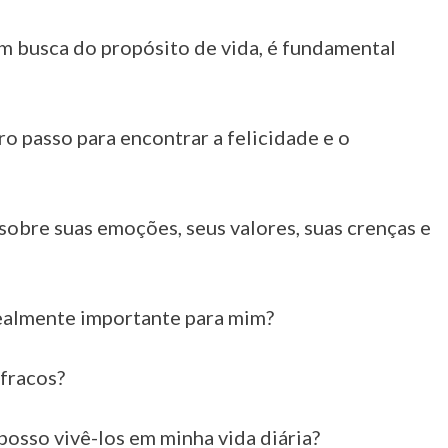
m busca do propósito de vida, é fundamental
o passo para encontrar a felicidade e o
sobre suas emoções, seus valores, suas crenças e
ealmente importante para mim?
 fracos?
osso vivê-los em minha vida diária?