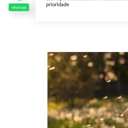
prioridade
whatsapp