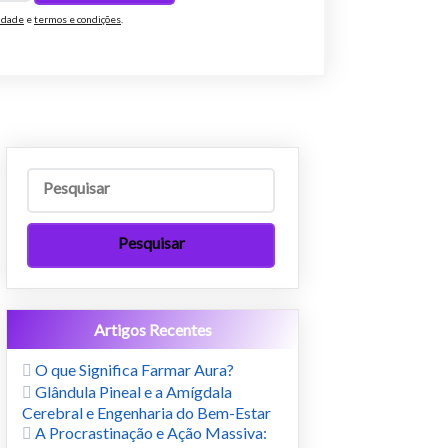
cidade
e
termos e condições
.
Artigos Recentes
O que Significa Farmar Aura?
Glândula Pineal e a Amígdala
Cerebral e Engenharia do Bem-Estar
A Procrastinação e Ação Massiva: