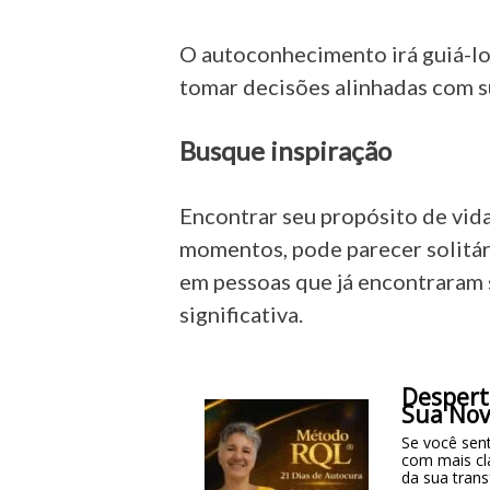
O autoconhecimento irá guiá-lo 
tomar decisões alinhadas com s
Busque inspiração
Encontrar seu propósito de vid
momentos, pode parecer solitár
em pessoas que já encontraram 
significativa.
Despert
Sua Nov
Se você sent
com mais cl
da sua tran