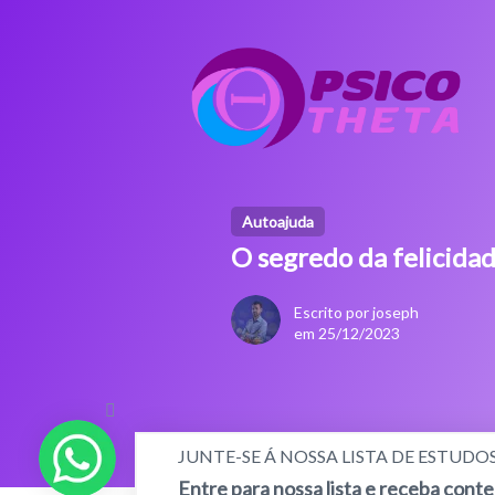
Autoajuda
O segredo da felicidad
Escrito por joseph
em 25/12/2023
JUNTE-SE Á NOSSA LISTA DE ESTUDO
Entre para nossa lista e receba cont