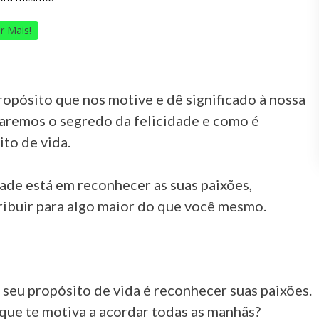
r Mais!
pósito que nos motive e dê significado à nossa
raremos o segredo da felicidade e como é
ito de vida.
dade está em reconhecer as suas paixões,
ribuir para algo maior do que você mesmo.
 seu propósito de vida é reconhecer suas paixões.
 que te motiva a acordar todas as manhãs?