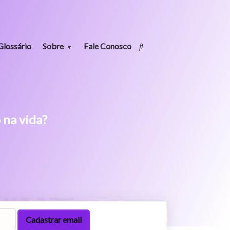
Glossário
Sobre
Fale Conosco
 na vida?