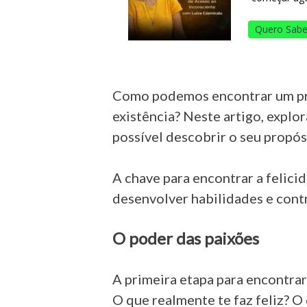
Quero Sabe
Como podemos encontrar um pro
existência? Neste artigo, explo
possível descobrir o seu propós
A chave para encontrar a felici
desenvolver habilidades e cont
O poder das paixões
A primeira etapa para encontrar
O que realmente te faz feliz? O