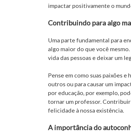
impactar positivamente o mundo
Contribuindo para algo ma
Uma parte fundamental para enc
algo maior do que você mesmo. T
vida das pessoas e deixar um le
Pense em como suas paixões e h
outros ou para causar um impac
por educação, por exemplo, pod
tornar um professor. Contribuir
felicidade à nossa existência.
A importância do autocon