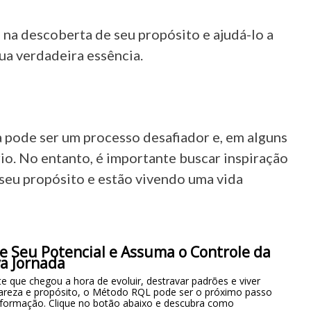
na descoberta de seu propósito e ajudá-lo a
ua verdadeira essência.
a pode ser um processo desafiador e, em alguns
io. No entanto, é importante buscar inspiração
seu propósito e estão vivendo uma vida
e Seu Potencial e Assuma o Controle da
a Jornada
e que chegou a hora de evoluir, destravar padrões e viver
areza e propósito, o Método RQL pode ser o próximo passo
sformação. Clique no botão abaixo e descubra como