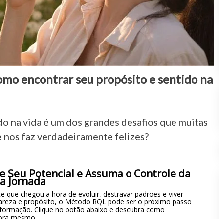
omo encontrar seu propósito e sentido na
do na vida é um dos grandes desafios que muitas
e nos faz verdadeiramente felizes?
e Seu Potencial e Assuma o Controle da
a Jornada
e que chegou a hora de evoluir, destravar padrões e viver
areza e propósito, o Método RQL pode ser o próximo passo
sformação. Clique no botão abaixo e descubra como
ora mesmo.