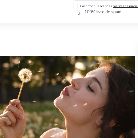
Confirmo que aceito as
políticas de priva
100% livre de spam.