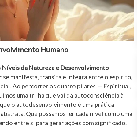
envolvimento Humano
s Níveis da Natureza e Desenvolvimento
 se manifesta, transita e integra entre o espírito,
cial. Ao percorrer os quatro pilares — Espiritual,
guimos uma trilha que vai da autoconsciência à
o que o autodesenvolvimento é uma prática
a abstrata. Que possamos ler cada nível como uma
ndo entre si para gerar ações com significado.