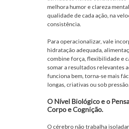
melhora humor e clareza mental. 
qualidade de cada ação, na vel
consistência.
Para operacionalizar, vale incor
hidratação adequada, alimenta
combine força, flexibilidade e 
somar a resultados relevantes 
funciona bem, torna-se mais fá
longas, criativas ou sob pressão
O Nível Biológico e o Pens
Corpo e Cognição.
O cérebro não trabalha isolada