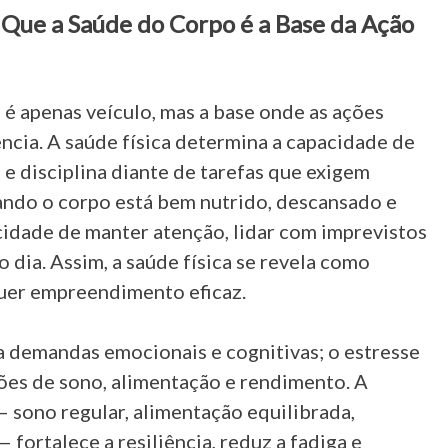
or Que a Saúde do Corpo é a Base da Ação
 é apenas veículo, mas a base onde as ações
ncia. A saúde física determina a capacidade de
 e disciplina diante de tarefas que exigem
ando o corpo está bem nutrido, descansado e
idade de manter atenção, lidar com imprevistos
 dia. Assim, a saúde física se revela como
uer empreendimento eficaz.
 demandas emocionais e cognitivas; o estresse
ões de sono, alimentação e rendimento. A
 sono regular, alimentação equilibrada,
— fortalece a resiliência, reduz a fadiga e