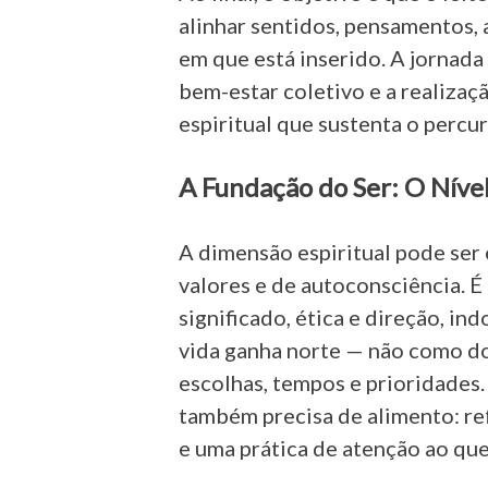
alinhar sentidos, pensamentos, 
em que está inserido. A jornada
bem-estar coletivo e a realiza
espiritual que sustenta o percur
A Fundação do Ser: O Nível
A dimensão espiritual pode ser
valores e de autoconsciência. É
significado, ética e direção, in
vida ganha norte — não como do
escolhas, tempos e prioridades.
também precisa de alimento: ref
e uma prática de atenção ao qu