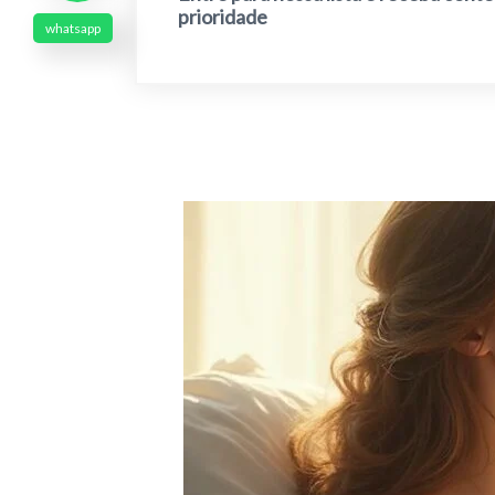
prioridade
whatsapp