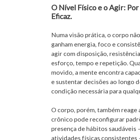
O Nível Físico e o Agir: P
Eficaz.
Numa visão prática, o corpo não
ganham energia, foco e consistê
agir com disposição, resistência
esforço, tempo e repetição. Qu
movido, a mente encontra capac
e sustentar decisões ao longo do
condição necessária para qualq
O corpo, porém, também reage a
crônico pode reconfigurar padr
presença de hábitos saudáveis —
atividades físicas consistentes 