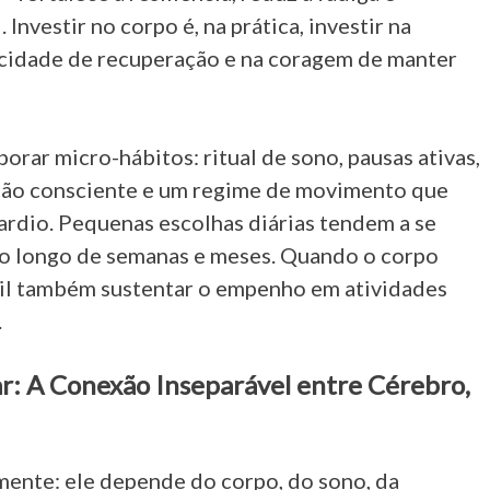
Investir no corpo é, na prática, investir na
ocidade de recuperação e na coragem de manter
porar micro-hábitos: ritual de sono, pausas ativas,
ção consciente e um regime de movimento que
cardio. Pequenas escolhas diárias tendem a se
ao longo de semanas e meses. Quando o corpo
cil também sustentar o empenho em atividades
.
ar: A Conexão Inseparável entre Cérebro,
mente: ele depende do corpo, do sono, da