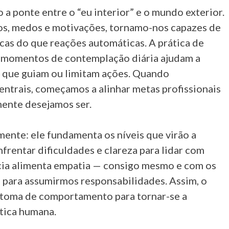
 ponte entre o “eu interior” e o mundo exterior.
s, medos e motivações, tornamo-nos capazes de
cas do que reações automáticas. A prática de
u momentos de contemplação diária ajudam a
 que guiam ou limitam ações. Quando
ntrais, começamos a alinhar metas profissionais
mente desejamos ser.
mente: ele fundamenta os níveis que virão a
nfrentar dificuldades e clareza para lidar com
cia alimenta empatia — consigo mesmo e com os
a para assumirmos responsabilidades. Assim, o
intoma de comportamento para tornar-se a
ática humana.