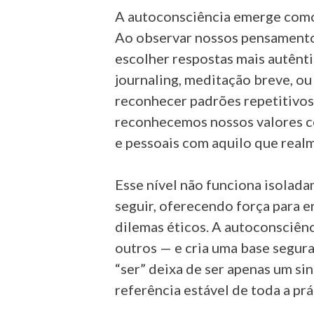
A autoconsciência emerge como a
Ao observar nossos pensamento
escolher respostas mais autênti
journaling, meditação breve, o
reconhecer padrões repetitivos
reconhecemos nossos valores ce
e pessoais com aquilo que real
Esse nível não funciona isolada
seguir, oferecendo força para e
dilemas éticos. A autoconsciên
outros — e cria uma base segur
“ser” deixa de ser apenas um s
referência estável de toda a pr