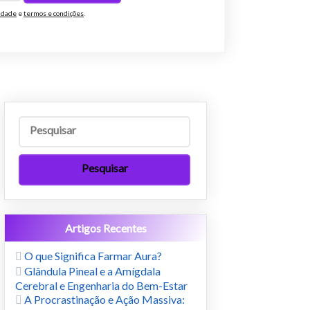
cidade
e
termos e condições
.
Artigos Recentes
O que Significa Farmar Aura?
Glândula Pineal e a Amígdala
Cerebral e Engenharia do Bem-Estar
A Procrastinação e Ação Massiva: