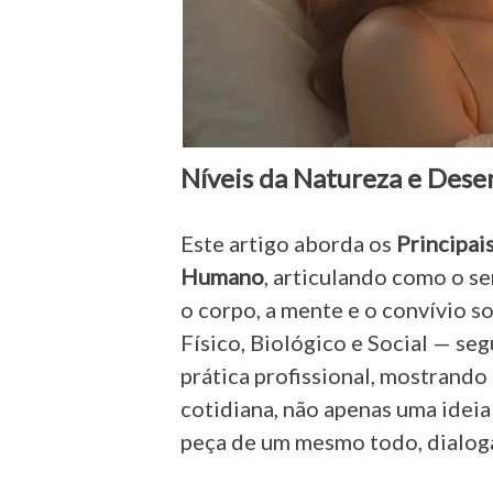
Níveis da Natureza e Des
Este artigo aborda os
Principai
Humano
, articulando como o ser
o corpo, a mente e o convívio so
Físico, Biológico e Social — se
prática profissional, mostrand
cotidiana, não apenas uma idei
peça de um mesmo todo, dialoga