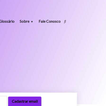
Glossário
Sobre
Fale Conosco