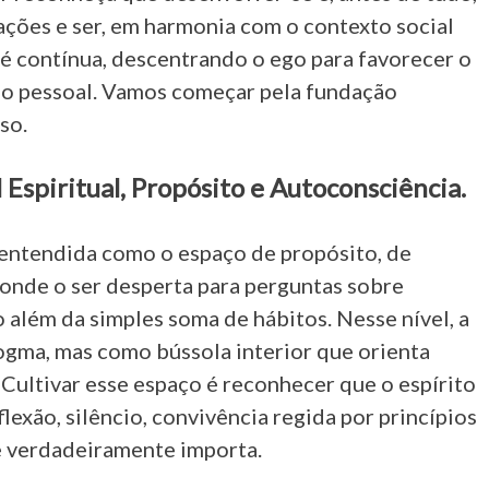
ações e ser, em harmonia com o contexto social
 é contínua, descentrando o ego para favorecer o
ção pessoal. Vamos começar pela fundação
so.
 Espiritual, Propósito e Autoconsciência.
 entendida como o espaço de propósito, de
 onde o ser desperta para perguntas sobre
do além da simples soma de hábitos. Nesse nível, a
gma, mas como bússola interior que orienta
 Cultivar esse espaço é reconhecer que o espírito
lexão, silêncio, convivência regida por princípios
e verdadeiramente importa.