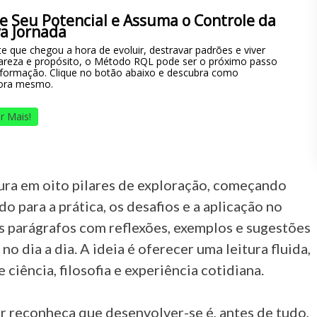
e Seu Potencial e Assuma o Controle da
a Jornada
e que chegou a hora de evoluir, destravar padrões e viver
areza e propósito, o Método RQL pode ser o próximo passo
sformação. Clique no botão abaixo e descubra como
ora mesmo.
r Mais!
tura em oito pilares de exploração, começando
 para a prática, os desafios e a aplicação no
s parágrafos com reflexões, exemplos e sugestões
o dia a dia. A ideia é oferecer uma leitura fluida,
ciência, filosofia e experiência cotidiana.
tor reconheça que desenvolver-se é, antes de tudo,