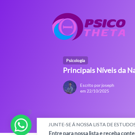
Psicologia
Principais Níveis da
Escrito por joseph
em 22/10/2025
JUNTE-SE Á NOSSA LISTA DE ESTUDO
Entre para nossa lista e receba cont