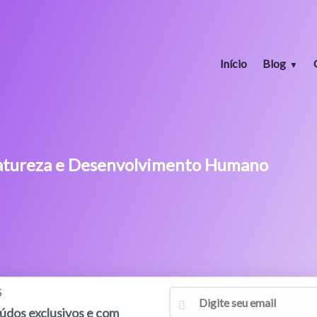
Início
Blog
 Natureza e Desenvolvimento Humano
S
eúdos exclusivos e com