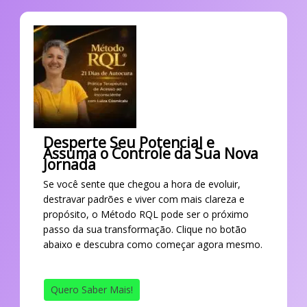
Desperte Seu Potencial e
Assuma o Controle da Sua Nova
Jornada
Se você sente que chegou a hora de evoluir,
destravar padrões e viver com mais clareza e
propósito, o Método RQL pode ser o próximo
passo da sua transformação. Clique no botão
abaixo e descubra como começar agora mesmo.
Quero Saber Mais!