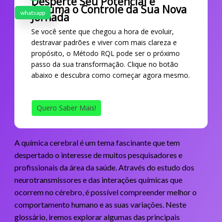
Desperte Seu Potencial e
Assuma o Controle da Sua Nova
whatsapp
Jornada
Se você sente que chegou a hora de evoluir,
destravar padrões e viver com mais clareza e
propósito, o Método RQL pode ser o próximo
passo da sua transformação. Clique no botão
abaixo e descubra como começar agora mesmo.
Quero Saber Mais!
A química cerebral é um tema fascinante que tem
despertado o interesse de muitos pesquisadores e
profissionais da área da saúde. Através do estudo dos
neurotransmissores e das interações químicas que
ocorrem no cérebro, é possível compreender melhor o
comportamento humano e as suas variações. Neste
glossário, iremos explorar algumas das principais