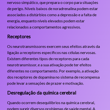
nervoso simpático, que prepara o corpo para situações
de perigo. Níveis baixos de noradrenalina podem estar
associados a distúrbios como a depressão e a falta de
energia, enquanto níveis elevados podem estar
relacionados a comportamentos agressivos.
Receptores
Os neurotransmissores exercem seus efeitos através da
ligação a receptores específicos nas células nervosas.
Existem diferentes tipos de receptores para cada
neurotransmissor, e a sua ativação pode ter efeitos
diferentes no comportamento. Por exemplo, a ativação
dos receptores de dopamina no sistema de recompensa
pode levar a sensações de prazer e motivação.
Desregulação da química cerebral
Quando ocorrem desequilíbrios na química cerebral,
podem surgir diversos problemas de saúde mental. A