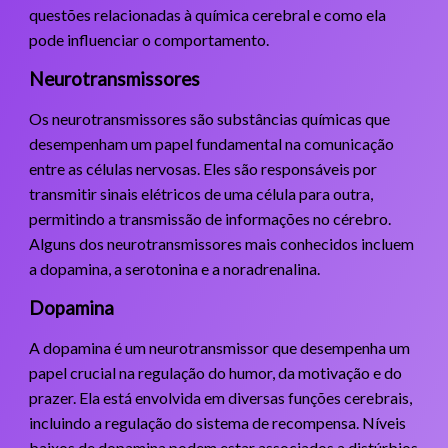
questões relacionadas à química cerebral e como ela
pode influenciar o comportamento.
Neurotransmissores
Os neurotransmissores são substâncias químicas que
desempenham um papel fundamental na comunicação
entre as células nervosas. Eles são responsáveis por
transmitir sinais elétricos de uma célula para outra,
permitindo a transmissão de informações no cérebro.
Alguns dos neurotransmissores mais conhecidos incluem
a dopamina, a serotonina e a noradrenalina.
Dopamina
A dopamina é um neurotransmissor que desempenha um
papel crucial na regulação do humor, da motivação e do
prazer. Ela está envolvida em diversas funções cerebrais,
incluindo a regulação do sistema de recompensa. Níveis
baixos de dopamina podem estar associados a distúrbios