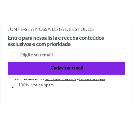
JUNTE-SE Á NOSSA LISTA DE ESTUDOS
Entre para nossa lista e receba conteúdos
exclusivos e com prioridade
Confirmo que aceito as
políticas de privacidade
e
termos e condições
.
100% livre de spam.