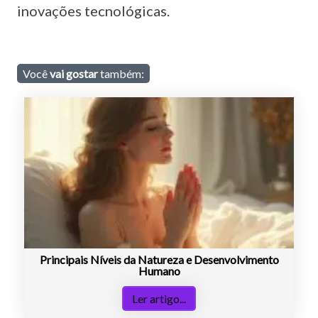
inovações tecnológicas.
Você
vai gostar
também:
Principais Níveis da Natureza e Desenvolvimento
Humano
Ler artigo...