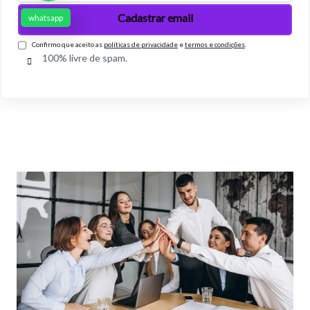
whatsapp
Confirmo que aceito as
políticas de privacidade
e
termos e condições
.
100% livre de spam.