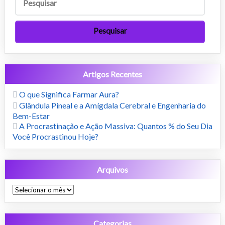
Artigos Recentes
O que Significa Farmar Aura?
Glândula Pineal e a Amígdala Cerebral e Engenharia do
Bem-Estar
A Procrastinação e Ação Massiva: Quantos % do Seu Dia
Você Procrastinou Hoje?
Arquivos
Arquivos
Categorias