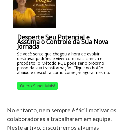
Desperte Seu Potencial e
Assuma o Controle da Sua Nova
Jornada
Se você sente que chegou a hora de evoluir,
destravar padrões e viver com mais clareza e
propósito, o Método RQL pode ser o próximo
passo da sua transformação. Clique no botão
abaixo e descubra como começar agora mesmo.
Quero Saber Mais!
No entanto, nem sempre é fácil motivar os
colaboradores a trabalharem em equipe.
Neste artigo, discutiremos algumas