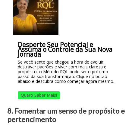
Desperte Seu Potencial e
Assuma o Controle da Sua Nova
Jornada
Se você sente que chegou a hora de evoluir,
destravar padrões e viver com mais clareza e
propósito, o Método RQL pode ser o próximo
passo da sua transformação. Clique no botão
abaixo e descubra como começar agora mesmo.
Quero Saber Mais!
8. Fomentar um senso de propósito e
pertencimento