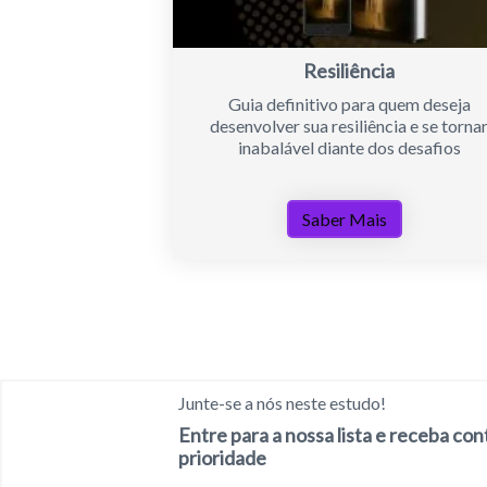
Resiliência
Guia definitivo para quem deseja
desenvolver sua resiliência e se torna
inabalável diante dos desafios
Saber Mais
Junte-se a nós neste estudo!
Entre para a nossa lista e receba co
prioridade