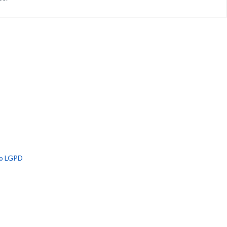
io LGPD