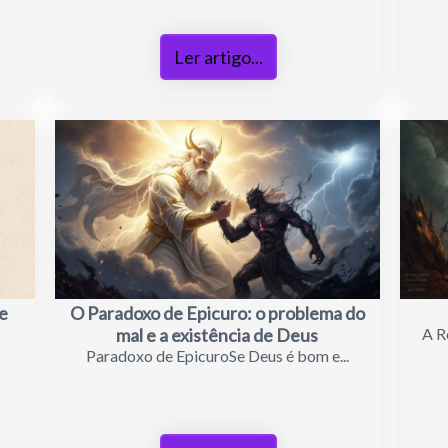
Ler artigo...
e
O Paradoxo de Epicuro: o problema do
mal e a existência de Deus
A R
Paradoxo de EpicuroSe Deus é bom e...