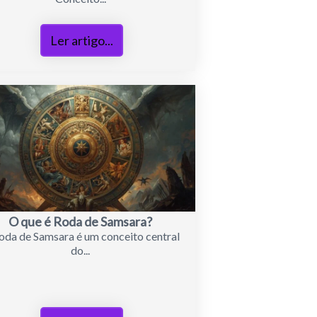
Ler artigo...
O que é Roda de Samsara?
oda de Samsara é um conceito central
do...