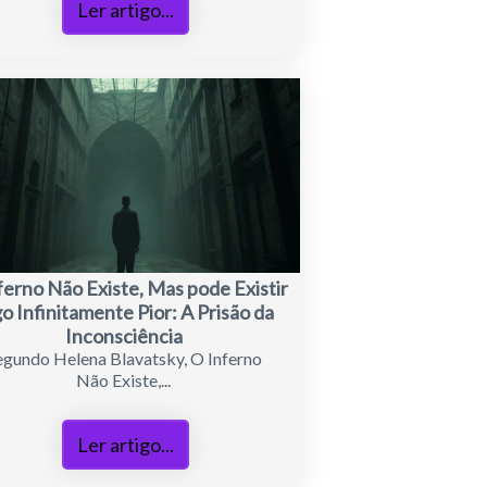
Ler artigo...
ferno Não Existe, Mas pode Existir
o Infinitamente Pior: A Prisão da
Inconsciência
egundo Helena Blavatsky, O Inferno
Não Existe,...
Ler artigo...