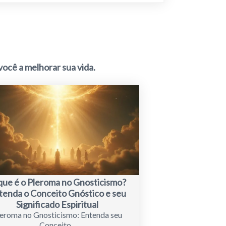
ocê a melhorar sua vida.
que é o Pleroma no Gnosticismo?
tenda o Conceito Gnóstico e seu
Significado Espiritual
eroma no Gnosticismo: Entenda seu
Conceito...