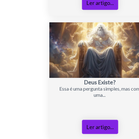
Ler artigo...
Deus Existe?
Essa é uma pergunta simples, mas co
uma...
Ler artigo...