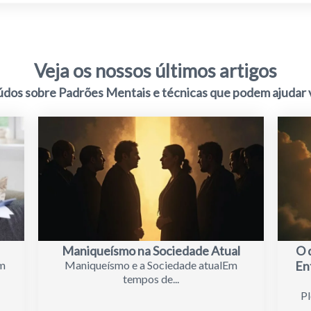
Veja os nossos últimos artigos
os sobre Padrões Mentais e técnicas que podem ajudar v
Maniqueísmo na Sociedade Atual
O 
em
Maniqueísmo e a Sociedade atualEm
En
tempos de...
Pl