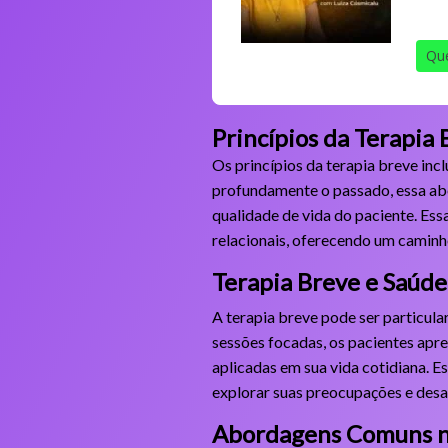
Que
Princípios da Terapia
Os princípios da terapia breve incl
profundamente o passado, essa ab
qualidade de vida do paciente. Es
relacionais, oferecendo um caminh
Terapia Breve e Saúd
A terapia breve pode ser particul
sessões focadas, os pacientes apr
aplicadas em sua vida cotidiana. 
explorar suas preocupações e des
Abordagens Comuns n