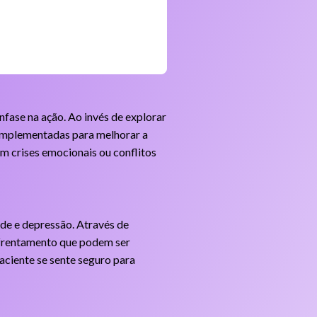
ênfase na ação. Ao invés de explorar
implementadas para melhorar a
m crises emocionais ou conflitos
de e depressão. Através de
nfrentamento que podem ser
aciente se sente seguro para