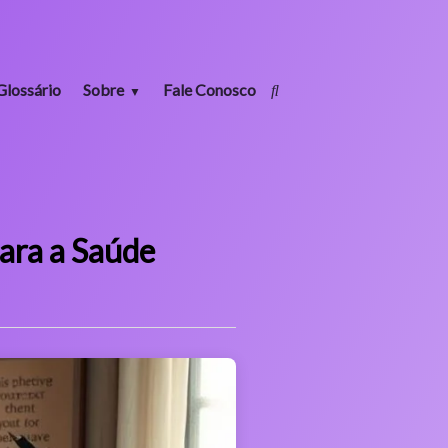
Glossário
Sobre
Fale Conosco
ara a Saúde