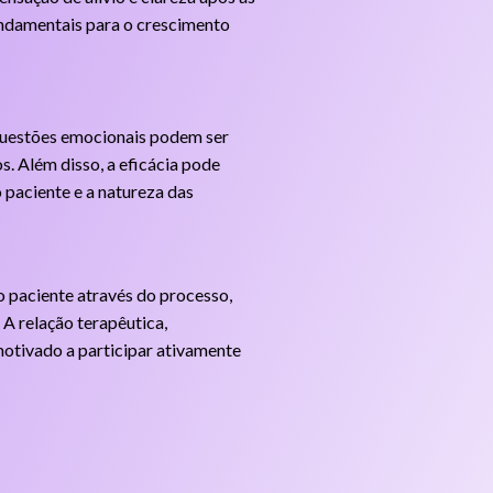
undamentais para o crescimento
questões emocionais podem ser
. Além disso, a eficácia pode
paciente e a natureza das
 o paciente através do processo,
 A relação terapêutica,
motivado a participar ativamente