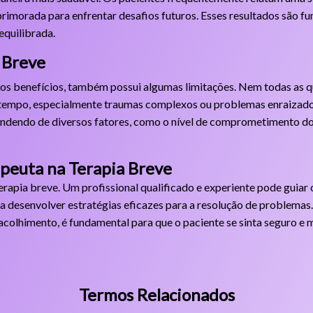
primorada para enfrentar desafios futuros. Esses resultados são f
equilibrada.
 Breve
tos benefícios, também possui algumas limitações. Nem todas as 
tempo, especialmente traumas complexos ou problemas enraizados
endendo de diversos fatores, como o nível de comprometimento do 
peuta na Terapia Breve
terapia breve. Um profissional qualificado e experiente pode guiar
 a desenvolver estratégias eficazes para a resolução de problemas.
acolhimento, é fundamental para que o paciente se sinta seguro e 
Termos Relacionados