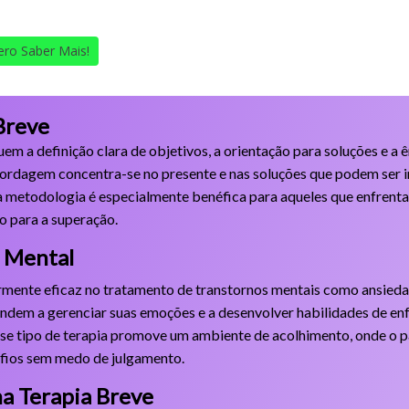
ro Saber Mais!
 Breve
uem a definição clara de objetivos, a orientação para soluções e a 
ordagem concentra-se no presente e nas soluções que podem ser 
sa metodologia é especialmente benéfica para aqueles que enfrenta
o para a superação.
e Mental
armente eficaz no tratamento de transtornos mentais como ansieda
endem a gerenciar suas emoções e a desenvolver habilidades de e
Esse tipo de terapia promove um ambiente de acolhimento, onde o p
afios sem medo de julgamento.
a Terapia Breve