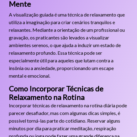
Mente
A visualização guiada é uma técnica de relaxamento que
utiliza a imaginação para criar cenários tranquilos e
relaxantes. Mediante a orientação de um profissional ou
gravação, os praticantes são levados a visualizar
ambientes serenos, o que ajuda a induzir um estado de
relaxamento profundo. Essa técnica pode ser
especialmente útil para aqueles que lutam contra a
insônia ou a ansiedade, proporcionando um escape
mental e emocional.
Como Incorporar Técnicas de
Relaxamento na Rotina
Incorporar técnicas de relaxamento na rotina diária pode
parecer desafiador, mas com algumas dicas simples, é
possível torná-las parte do cotidiano. Reservar alguns
minutos por dia para praticar meditação, respiração
profunda ou ioga pode fazer uma grande diferença na