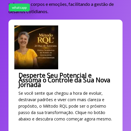
sobre seus corpos e emoções, facilitando a gestão de
whatsapp
desafios cotidianos.
Desperte Seu Potencial e
Assuma o Controle da Sua Nova
Jornada
Se você sente que chegou a hora de evoluir,
destravar padrões e viver com mais clareza e
propósito, o Método RQL pode ser o próximo
passo da sua transformação. Clique no botão
abaixo e descubra como começar agora mesmo.