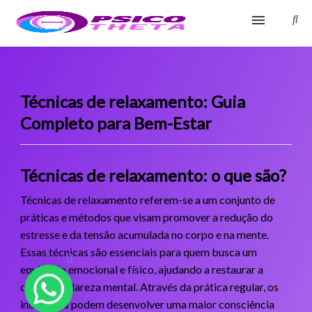
Início
Blog
Técnicas de relaxamento: Guia
Completo para Bem-Estar
Glossário
Sobre
Técnicas de relaxamento: o que são?
Fale Conosco
Técnicas de relaxamento referem-se a um conjunto de
práticas e métodos que visam promover a redução do
estresse e da tensão acumulada no corpo e na mente.
Essas técnicas são essenciais para quem busca um
equilíbrio emocional e físico, ajudando a restaurar a
calma e a clareza mental. Através da prática regular, os
indivíduos podem desenvolver uma maior consciência