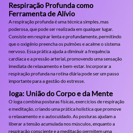
Respiração Profunda como
Ferramenta de Alívio
A respiração profunda é uma técnica simples, mas
poderosa, que pode ser realizada em qualquer lugar.
Consiste em respirar lenta e profundamente, permitindo
que o oxigênio preencha os pulmões e acalme o sistema
nervoso. Essa prática ajuda a diminuir a frequência
cardíaca e a pressão arterial, promovendo uma sensação
imediata de relaxamento e bem-estar. Incorporar a
respiração profunda na rotina diária pode ser um passo
importante para a gestão do estresse.
Ioga: União do Corpo e da Mente
O ioga combina posturas físicas, exercícios de respiração
e meditação, criando uma prática holística que promove
o relaxamento e o autocuidado. As posturas ajudam a
liberar a tensão acumulada nos músculos, enquanto a
respiração consciente e a meditação permitem uma