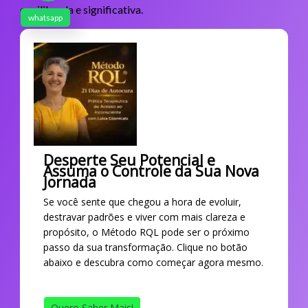
equilibrada e significativa.
whatsapp
Desperte Seu Potencial e
Assuma o Controle da Sua Nova
Jornada
Se você sente que chegou a hora de evoluir,
destravar padrões e viver com mais clareza e
propósito, o Método RQL pode ser o próximo
passo da sua transformação. Clique no botão
abaixo e descubra como começar agora mesmo.
Quero Saber Mais!