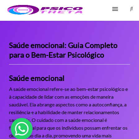
Início
Blog
Saúde emocional: Guia Completo
para o Bem-Estar Psicológico
Glossário
Sobre
Saúde emocional
Fale Conosco
A saúde emocional refere-se ao bem-estar psicológico e
à capacidade de lidar com as emoções de maneira
saudável. Ela abrange aspectos como a autoconfiança, a
resiliência e a habilidade de manter relacionamentos
saudáveis. O cuidado com a saúde emocional é
fundamental para que os indivíduos possam enfrentar os
desafios do dia a dia, promovendo uma vida mais