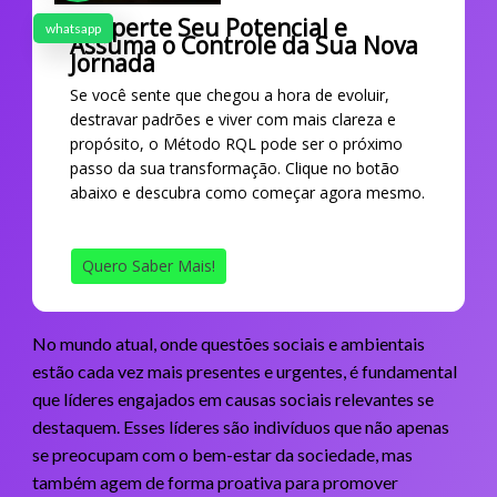
Desperte Seu Potencial e
whatsapp
Assuma o Controle da Sua Nova
Jornada
Se você sente que chegou a hora de evoluir,
destravar padrões e viver com mais clareza e
propósito, o Método RQL pode ser o próximo
passo da sua transformação. Clique no botão
abaixo e descubra como começar agora mesmo.
Quero Saber Mais!
No mundo atual, onde questões sociais e ambientais
estão cada vez mais presentes e urgentes, é fundamental
que líderes engajados em causas sociais relevantes se
destaquem. Esses líderes são indivíduos que não apenas
se preocupam com o bem-estar da sociedade, mas
também agem de forma proativa para promover