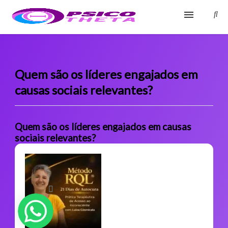
Início
Blog
Quem são os líderes engajados em
causas sociais relevantes?
Glossário
Sobre
Quem são os líderes engajados em causas
sociais relevantes?
Fale Conosco