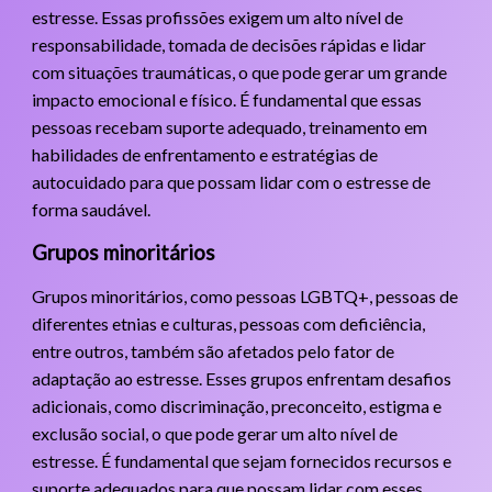
estresse. Essas profissões exigem um alto nível de
responsabilidade, tomada de decisões rápidas e lidar
com situações traumáticas, o que pode gerar um grande
impacto emocional e físico. É fundamental que essas
pessoas recebam suporte adequado, treinamento em
habilidades de enfrentamento e estratégias de
autocuidado para que possam lidar com o estresse de
forma saudável.
Grupos minoritários
Grupos minoritários, como pessoas LGBTQ+, pessoas de
diferentes etnias e culturas, pessoas com deficiência,
entre outros, também são afetados pelo fator de
adaptação ao estresse. Esses grupos enfrentam desafios
adicionais, como discriminação, preconceito, estigma e
exclusão social, o que pode gerar um alto nível de
estresse. É fundamental que sejam fornecidos recursos e
suporte adequados para que possam lidar com esses