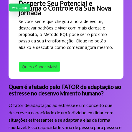
Desperte Seu Potencial e
Assuma o Controle da Sua Nova
whatsapp
Jornada
Se você sente que chegou a hora de evoluir,
destravar padrões e viver com mais clareza e
propósito, o Método RQL pode ser o próximo
passo da sua transformação. Clique no botão
abaixo e descubra como começar agora mesmo.
Quero Saber Mais!
Quem é afetado pelo FATOR de adaptação ao
estresse no desenvolvimento humano?
O fator de adaptação ao estresse é um conceito que
descreve a capacidade de um indivíduo em lidar com
situações estressantes e se adaptar a elas de forma
saudável. Essa capacidade varia de pessoa para pessoa e