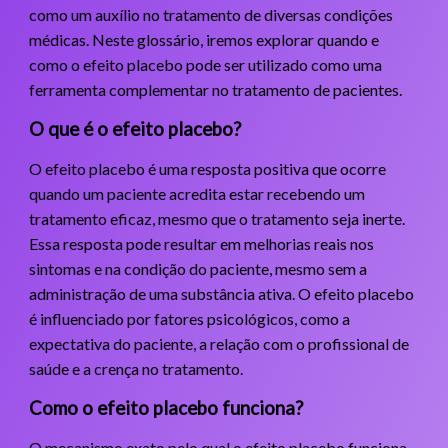
como um auxílio no tratamento de diversas condições
médicas. Neste glossário, iremos explorar quando e
como o efeito placebo pode ser utilizado como uma
ferramenta complementar no tratamento de pacientes.
O que é o efeito placebo?
O efeito placebo é uma resposta positiva que ocorre
quando um paciente acredita estar recebendo um
tratamento eficaz, mesmo que o tratamento seja inerte.
Essa resposta pode resultar em melhorias reais nos
sintomas e na condição do paciente, mesmo sem a
administração de uma substância ativa. O efeito placebo
é influenciado por fatores psicológicos, como a
expectativa do paciente, a relação com o profissional de
saúde e a crença no tratamento.
Como o efeito placebo funciona?
O mecanismo exato pelo qual o efeito placebo funciona