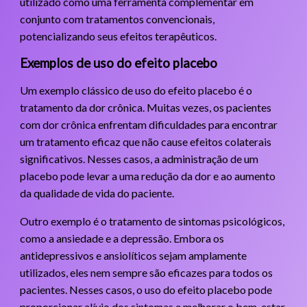
utilizado como uma ferramenta complementar em
conjunto com tratamentos convencionais,
potencializando seus efeitos terapêuticos.
Exemplos de uso do efeito placebo
Um exemplo clássico de uso do efeito placebo é o
tratamento da dor crônica. Muitas vezes, os pacientes
com dor crônica enfrentam dificuldades para encontrar
um tratamento eficaz que não cause efeitos colaterais
significativos. Nesses casos, a administração de um
placebo pode levar a uma redução da dor e ao aumento
da qualidade de vida do paciente.
Outro exemplo é o tratamento de sintomas psicológicos,
como a ansiedade e a depressão. Embora os
antidepressivos e ansiolíticos sejam amplamente
utilizados, eles nem sempre são eficazes para todos os
pacientes. Nesses casos, o uso do efeito placebo pode
proporcionar alívio dos sintomas e melhorar o bem-estar