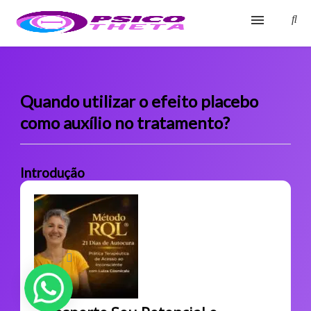
Início
Blog
Quando utilizar o efeito placebo
como auxílio no tratamento?
Glossário
Sobre
Introdução
Fale Conosco