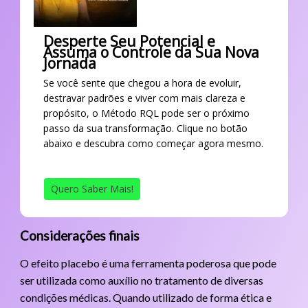
Desperte Seu Potencial e
Assuma o Controle da Sua Nova
Jornada
Se você sente que chegou a hora de evoluir,
destravar padrões e viver com mais clareza e
propósito, o Método RQL pode ser o próximo
passo da sua transformação. Clique no botão
abaixo e descubra como começar agora mesmo.
Quero Saber Mais!
Considerações finais
O efeito placebo é uma ferramenta poderosa que pode
ser utilizada como auxílio no tratamento de diversas
condições médicas. Quando utilizado de forma ética e