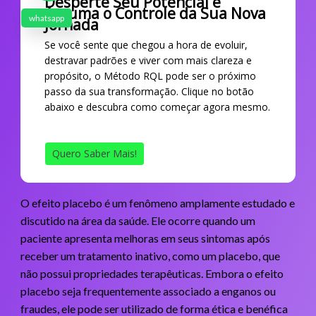
Desperte Seu Potencial e
Assuma o Controle da Sua Nova
whatsapp
Jornada
Se você sente que chegou a hora de evoluir,
destravar padrões e viver com mais clareza e
propósito, o Método RQL pode ser o próximo
passo da sua transformação. Clique no botão
abaixo e descubra como começar agora mesmo.
Quero Saber Mais!
O efeito placebo é um fenômeno amplamente estudado e
discutido na área da saúde. Ele ocorre quando um
paciente apresenta melhoras em seus sintomas após
receber um tratamento inativo, como um placebo, que
não possui propriedades terapêuticas. Embora o efeito
placebo seja frequentemente associado a enganos ou
fraudes, ele pode ser utilizado de forma ética e benéfica