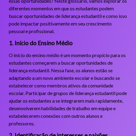
essas oportunidades? Neste glossário, vamos explorar os
diferentes momentos em que os estudantes podem
buscar oportunidades de liderança estudantil e como isso
pode impactar positivamente em seu crescimento
pessoal e profissional.
1. Início do Ensino Médio
O início do ensino médio é um momento propício para os
estudantes começarem a buscar oportunidades de
liderança estudantil. Nessa fase, os alunos estão se
adaptando a um novo ambiente escolar e buscando se
estabelecer como membros ativos da comunidade
escolar. Participar de grupos de liderança estudantil pode
ajudar os estudantes a se integrarem mais rapidamente,
desenvolverem habilidades de trabalho em equipe e
estabelecerem conexões com outros alunos e
professores.
2. Identificação de interesses e paixões