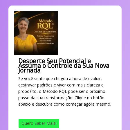
Desperte Seu Potencial e
Assuma o Controle da Sua Nova
Jornada
Se você sente que chegou a hora de evoluir,
destravar padrões e viver com mais clareza e
propósito, o Método RQL pode ser o próximo
passo da sua transformação. Clique no botão
abaixo e descubra como começar agora mesmo.
Quero Saber Mais!