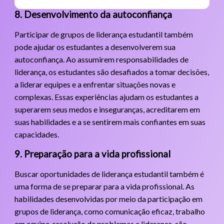
8. Desenvolvimento da autoconfiança
Participar de grupos de liderança estudantil também
pode ajudar os estudantes a desenvolverem sua
autoconfiança. Ao assumirem responsabilidades de
liderança, os estudantes são desafiados a tomar decisões,
a liderar equipes e a enfrentar situações novas e
complexas. Essas experiências ajudam os estudantes a
superarem seus medos e inseguranças, acreditarem em
suas habilidades e a se sentirem mais confiantes em suas
capacidades.
9. Preparação para a vida profissional
Buscar oportunidades de liderança estudantil também é
uma forma de se preparar para a vida profissional. As
habilidades desenvolvidas por meio da participação em
grupos de liderança, como comunicação eficaz, trabalho
em equipe, resolução de problemas e liderança, são