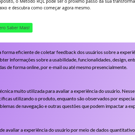
opósito, o Método RQL pode ser o próximo passo da sua transforma
aixo e descubra como começar agora mesmo.
ro Saber Mais!
 forma eficiente de coletar feedback dos usuários sobre a experi
obter informações sobre a usabilidade, funcionalidades, design, ent
das de forma online, por e-mail ou até mesmo presencialmente.
cnica muito utilizada para avaliar a experiência do usuário. Nesse 
cíficas utilizando o produto, enquanto são observados por especia
roblemas de navegação e outras questões que podem impactar a exp
de avaliar a experiência do usuário por meio de dados quantitativos