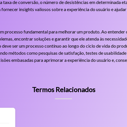
a taxa de conversão, o número de desistências em determinada eta
fornecer insights valiosos sobre a experiência do usuário e ajudar 
é um processo fundamental para melhorar um produto. Ao entender
oblemas, encontrar soluções e garantir que ele atenda às necessidad
o deve ser um processo contínuo ao longo do ciclo de vida do pro
ando métodos como pesquisas de satisfação, testes de usabilidade e
ecisões embasadas para aprimorar a experiência do usuário e, con
Termos Relacionados