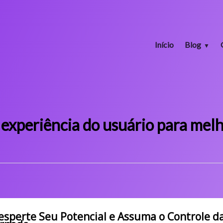
Início
Blog
 experiência do usuário para mel
esperte Seu Potencial e Assuma o Controle d