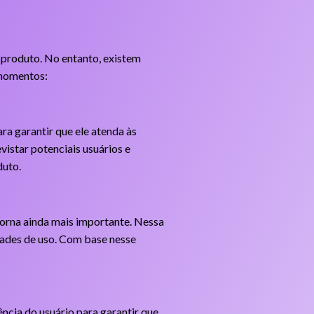
m produto. No entanto, existem
 momentos:
ra garantir que ele atenda às
vistar potenciais usuários e
duto.
torna ainda mais importante. Nessa
ldades de uso. Com base nesse
ncia do usuário para garantir que