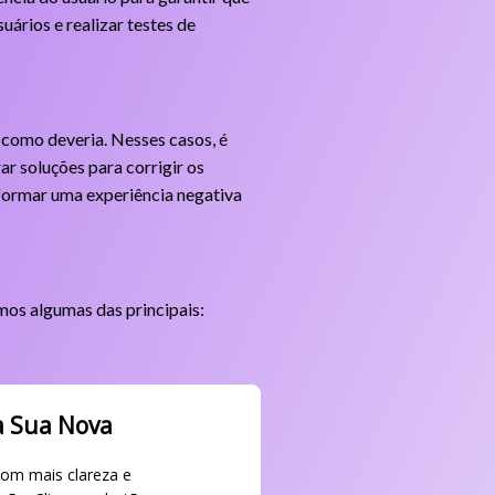
ários e realizar testes de
 como deveria. Nesses casos, é
ar soluções para corrigir os
sformar uma experiência negativa
amos algumas das principais:
a Sua Nova
com mais clareza e