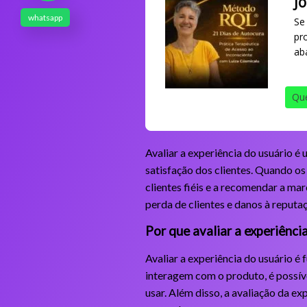
J
whatsapp
Se
pr
ab
Que
Avaliar a experiência do usuário é
satisfação dos clientes. Quando os
clientes fiéis e a recomendar a mar
perda de clientes e danos à reputa
Por que avaliar a experiênci
Avaliar a experiência do usuário 
interagem com o produto, é possíve
usar. Além disso, a avaliação da e