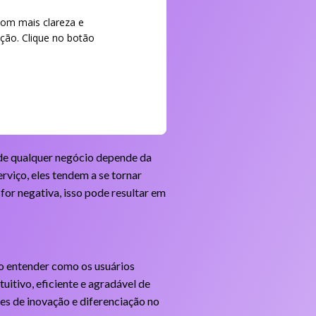
com mais clareza e
ção. Clique no botão
o de qualquer negócio depende da
rviço, eles tendem a se tornar
 for negativa, isso pode resultar em
Ao entender como os usuários
uitivo, eficiente e agradável de
des de inovação e diferenciação no