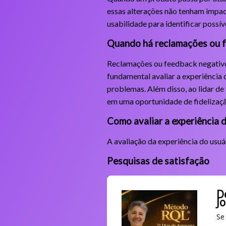
essas alterações não tenham impac
usabilidade para identificar poss
Quando há reclamações ou 
Reclamações ou feedback negativo 
fundamental avaliar a experiência d
problemas. Além disso, ao lidar de
em uma oportunidade de fidelizaçã
Como avaliar a experiência 
A avaliação da experiência do usuá
Pesquisas de satisfação
D
J
Se