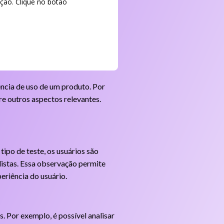
ção. Clique no botão
ência de uso de um produto. Por
re outros aspectos relevantes.
tipo de teste, os usuários são
listas. Essa observação permite
eriência do usuário.
. Por exemplo, é possível analisar