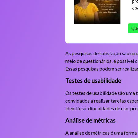
pr
ab
Que
As pesquisas de satisfação são uma
meio de questionários, é possível 
Essas pesquisas podem ser realiza
Testes de usabilidade
Os testes de usabilidade são uma té
convidados a realizar tarefas espe
identificar dificuldades de uso, p
Análise de métricas
A análise de métricas é uma forma 