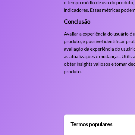
o tempo médio de uso do produto, 
indicadores. Essas métricas podem 
Conclusão
Avaliar a experiência do usuário 
produto, é possível identificar pr
avaliação da experiência do usuári
as atualizações e mudanças. Utiliz
obter insights valiosos e tomar d
produto.
Termos populares