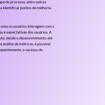
pa do processo, entre outros
a identificar pontos de melhoria.
 como os usuários interagem com o
es e expectativas dos usuários. A
duto, desde o desenvolvimento até
 análise de métricas, é possível
sequentemente, o sucesso do