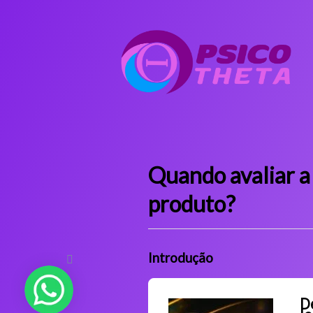
Quando avaliar a
produto?
Introdução
D