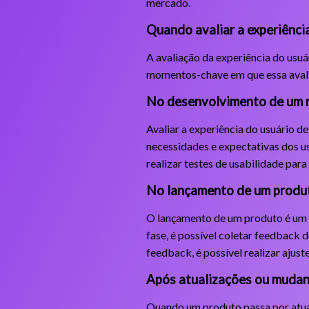
mercado.
Quando avaliar a experiênci
A avaliação da experiência do usuá
momentos-chave em que essa avali
No desenvolvimento de um 
Avaliar a experiência do usuário d
necessidades e expectativas dos us
realizar testes de usabilidade para
No lançamento de um produ
O lançamento de um produto é um m
fase, é possível coletar feedback 
feedback, é possível realizar ajus
Após atualizações ou mudanç
Quando um produto passa por atuali