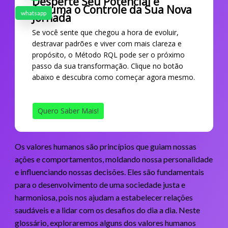
Desperte Seu Potencial e
Assuma o Controle da Sua Nova
whatsapp
Jornada
Se você sente que chegou a hora de evoluir,
destravar padrões e viver com mais clareza e
propósito, o Método RQL pode ser o próximo
passo da sua transformação. Clique no botão
abaixo e descubra como começar agora mesmo.
Quero Saber Mais!
Os valores humanos são princípios que guiam nossas
ações e comportamentos, moldando nossa personalidade
e influenciando nossas decisões. Eles são fundamentais
para o desenvolvimento de uma sociedade justa e
harmoniosa, pois nos ajudam a estabelecer relações
saudáveis e a lidar com os desafios do dia a dia. Neste
glossário, exploraremos alguns dos valores humanos