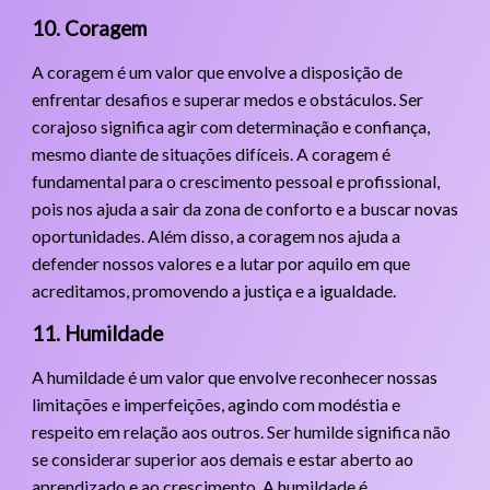
10. Coragem
A coragem é um valor que envolve a disposição de
enfrentar desafios e superar medos e obstáculos. Ser
corajoso significa agir com determinação e confiança,
mesmo diante de situações difíceis. A coragem é
fundamental para o crescimento pessoal e profissional,
pois nos ajuda a sair da zona de conforto e a buscar novas
oportunidades. Além disso, a coragem nos ajuda a
defender nossos valores e a lutar por aquilo em que
acreditamos, promovendo a justiça e a igualdade.
11. Humildade
A humildade é um valor que envolve reconhecer nossas
limitações e imperfeições, agindo com modéstia e
respeito em relação aos outros. Ser humilde significa não
se considerar superior aos demais e estar aberto ao
aprendizado e ao crescimento. A humildade é