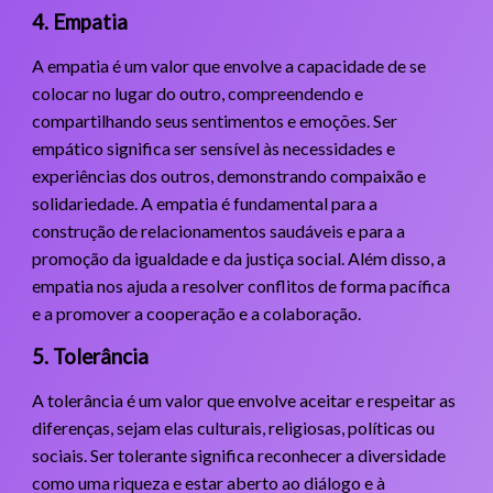
4. Empatia
A empatia é um valor que envolve a capacidade de se
colocar no lugar do outro, compreendendo e
compartilhando seus sentimentos e emoções. Ser
empático significa ser sensível às necessidades e
experiências dos outros, demonstrando compaixão e
solidariedade. A empatia é fundamental para a
construção de relacionamentos saudáveis e para a
promoção da igualdade e da justiça social. Além disso, a
empatia nos ajuda a resolver conflitos de forma pacífica
e a promover a cooperação e a colaboração.
5. Tolerância
A tolerância é um valor que envolve aceitar e respeitar as
diferenças, sejam elas culturais, religiosas, políticas ou
sociais. Ser tolerante significa reconhecer a diversidade
como uma riqueza e estar aberto ao diálogo e à