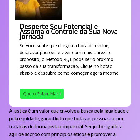
Desperte Seu Potencial e
Assuma o Controle da Sua Nova
Jornada
Se você sente que chegou a hora de evoluir,
destravar padrões e viver com mais clareza e
propósito, o Método RQL pode ser o próximo
passo da sua transformação. Clique no botão
abaixo e descubra como começar agora mesmo.
Quero Saber Mais!
A justiça é um valor que envolve a busca pela igualdade e
pela equidade, garantindo que todas as pessoas sejam
tratadas de forma justa e imparcial. Ser justo significa
agir de acordo com princípios éticos e promover a