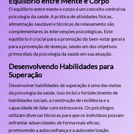
Equilíbrio entre Mente e Corpo
O equilíbrio entre mente e corpo é um conceito central na
psicologia da saúde. A prática de atividades físicas,
alimentação saudável e técnicas de relaxamento são
complementares às intervenções psicológicas. Este
equilíbrio é crucial para a promoção do bem-estar geral e
para a prevenção de doenças, sendo um dos objetivos
primordiais da psicologia da saúde em sua atuação.
Desenvolvendo Habilidades para
Superação
Desenvolver habilidades de superação é uma das metas
da psicologia da saúde. Isso inclui o fortalecimento de
habilidades sociais, a construção de resiliência e a
capacidade de lidar com estressores. Os psicólogos
utilizam diversas técnicas para que os indivíduos possam
enfrentar adversidades de forma mais eficaz,
promovendo a autoconfiança e a autovalorização.