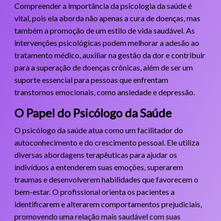
Compreender a importância da psicologia da saúde é
vital, pois ela aborda não apenas a cura de doenças, mas
também a promoção de um estilo de vida saudável. As
intervenções psicológicas podem melhorar a adesão ao
tratamento médico, auxiliar na gestão da dor e contribuir
para a superação de doenças crônicas, além de ser um
suporte essencial para pessoas que enfrentam
transtornos emocionais, como ansiedade e depressão.
O Papel do Psicólogo da Saúde
O psicólogo da saúde atua como um facilitador do
autoconhecimento e do crescimento pessoal. Ele utiliza
diversas abordagens terapêuticas para ajudar os
indivíduos a entenderem suas emoções, superarem
traumas e desenvolverem habilidades que favorecem o
bem-estar. O profissional orienta os pacientes a
identificarem e alterarem comportamentos prejudiciais,
promovendo uma relação mais saudável com suas