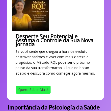
Desperte Seu Potencial e
Assuma o Controle da Sua Nova
Jornada
Se você sente que chegou a hora de evoluir,
destravar padrões e viver com mais clareza e
propósito, o Método RQL pode ser o próximo
passo da sua transformação. Clique no botão
abaixo e descubra como começar agora mesmo.
Quero Saber Mais!
Importância da Psicologia da Saúde