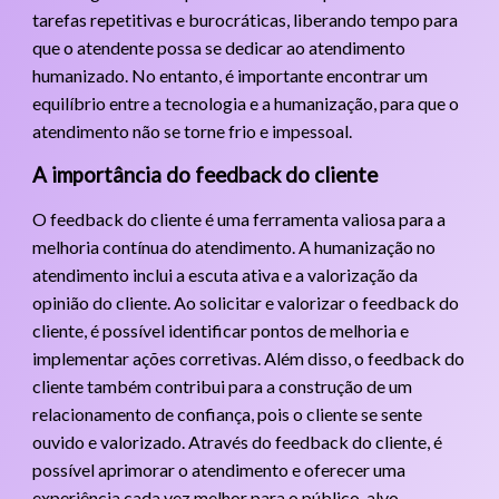
tarefas repetitivas e burocráticas, liberando tempo para
que o atendente possa se dedicar ao atendimento
humanizado. No entanto, é importante encontrar um
equilíbrio entre a tecnologia e a humanização, para que o
atendimento não se torne frio e impessoal.
A importância do feedback do cliente
O feedback do cliente é uma ferramenta valiosa para a
melhoria contínua do atendimento. A humanização no
atendimento inclui a escuta ativa e a valorização da
opinião do cliente. Ao solicitar e valorizar o feedback do
cliente, é possível identificar pontos de melhoria e
implementar ações corretivas. Além disso, o feedback do
cliente também contribui para a construção de um
relacionamento de confiança, pois o cliente se sente
ouvido e valorizado. Através do feedback do cliente, é
possível aprimorar o atendimento e oferecer uma
experiência cada vez melhor para o público-alvo.