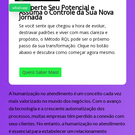
Desperte Seu Potencial e
whatsapp
Assuma o Controle da Sua Nova
Jornada
Se você sente que chegou a hora de evoluir,
destravar padrões e viver com mais clareza e
propósito, o Método RQL pode ser o próximo
passo da sua transformação. Clique no botão
abaixo e descubra como começar agora mesmo.
Quero Saber Mais!
A humanização no atendimento é um conceito cada vez
mais valorizado no mundo dos negócios. Com o avanço
da tecnologia e a crescente automatização dos
processos, muitas empresas têm perdido a conexão com
seus clientes. No entanto, a humanização no atendimento
é essencial para estabelecer um relacionamento