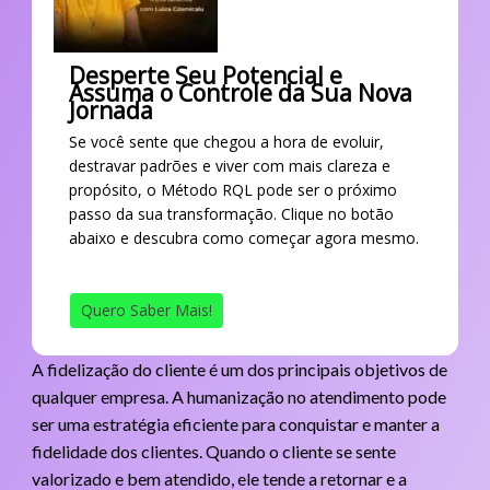
Desperte Seu Potencial e
Assuma o Controle da Sua Nova
Jornada
Se você sente que chegou a hora de evoluir,
destravar padrões e viver com mais clareza e
propósito, o Método RQL pode ser o próximo
passo da sua transformação. Clique no botão
abaixo e descubra como começar agora mesmo.
Quero Saber Mais!
A fidelização do cliente é um dos principais objetivos de
qualquer empresa. A humanização no atendimento pode
ser uma estratégia eficiente para conquistar e manter a
fidelidade dos clientes. Quando o cliente se sente
valorizado e bem atendido, ele tende a retornar e a