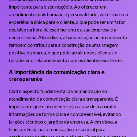
importante para o seu negócio. Ao oferecer um
atendimento mais humano e personalizado, você cria uma
experiência única para o cliente, o que pode ser um fator
decisivo na hora de escolher entre a sua empresa e a
concorrência. Além disso, a humanização no atendimento
também contribui para a construção de uma imagem
positiva da marca, o que pode atrair novos clientes e
fortalecer o relacionamento com os clientes existentes.
A importância da comunicação clara e
transparente
Outro aspecto fundamental da humanização no
atendimento é a comunicação clara e transparente. É
importante que o atendente seja capaz de transmitir
informações de forma clara e compreensível, evitando
jargões técnicos e jargões da empresa. Além disso, a
transparência na comunicação é essencial para
estabelecer confiança com o cliente. Quando o cliente se