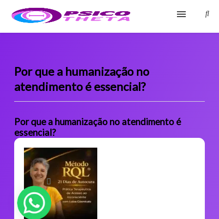
Início
Blog
Por que a humanização no
atendimento é essencial?
Glossário
Sobre
Por que a humanização no atendimento é
essencial?
Fale Conosco