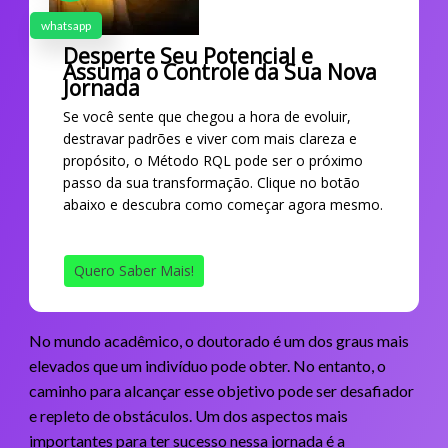
whatsapp
Desperte Seu Potencial e
Assuma o Controle da Sua Nova
Jornada
Se você sente que chegou a hora de evoluir,
destravar padrões e viver com mais clareza e
propósito, o Método RQL pode ser o próximo
passo da sua transformação. Clique no botão
abaixo e descubra como começar agora mesmo.
Quero Saber Mais!
No mundo acadêmico, o doutorado é um dos graus mais
elevados que um indivíduo pode obter. No entanto, o
caminho para alcançar esse objetivo pode ser desafiador
e repleto de obstáculos. Um dos aspectos mais
importantes para ter sucesso nessa jornada é a