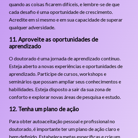
quando as coisas ficarem difíceis, e lembre-se de que
cada desafio é uma oportunidade de crescimento.
Acredite em si mesmo e em sua capacidade de superar
qualquer adversidade.
11. Aproveite as oportunidades de
aprendizado
O doutorado é uma jornada de aprendizado contínuo.
Esteja aberto a novas experiências e oportunidades de
aprendizado. Participe de cursos, workshops e
seminários que possam ampliar seus conhecimentos e
habilidades. Esteja disposto a sair da sua zona de
conforto e explorar novas áreas de pesquisa e estudo.
12. Tenha um plano de ação
Para obter autoaceitação pessoal e profissional no
doutorado, é importante ter um plano de ação claro e
bem definido. Estabeleça metas específicas e crie um