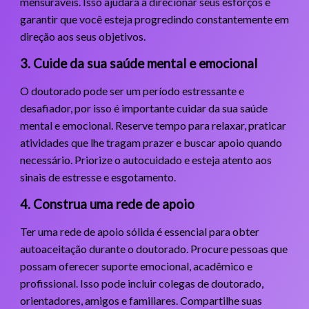
mensuráveis. Isso ajudará a direcionar seus esforços e
garantir que você esteja progredindo constantemente em
direção aos seus objetivos.
3. Cuide da sua saúde mental e emocional
O doutorado pode ser um período estressante e
desafiador, por isso é importante cuidar da sua saúde
mental e emocional. Reserve tempo para relaxar, praticar
atividades que lhe tragam prazer e buscar apoio quando
necessário. Priorize o autocuidado e esteja atento aos
sinais de estresse e esgotamento.
4. Construa uma rede de apoio
Ter uma rede de apoio sólida é essencial para obter
autoaceitação durante o doutorado. Procure pessoas que
possam oferecer suporte emocional, acadêmico e
profissional. Isso pode incluir colegas de doutorado,
orientadores, amigos e familiares. Compartilhe suas