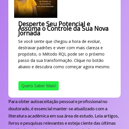
Desperte Seu Potencial e
Assuma o Controle da Sua Nova
Jornada
Se você sente que chegou a hora de evoluir,
destravar padrões e viver com mais clareza e
propósito, o Método RQL pode ser o próximo
passo da sua transformação. Clique no botão
abaixo e descubra como começar agora mesmo.
Quero Saber Mais!
Para obter autoaceitação pessoal e profissional no
doutorado, é essencial manter-se atualizado com a
literatura acadêmica em sua área de estudo. Leia artigos,
livros e pesquisas relevantes e esteja ciente das últimas