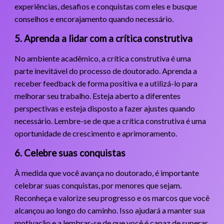
experiências, desafios e conquistas com eles e busque
conselhos e encorajamento quando necessário.
5. Aprenda a lidar com a crítica construtiva
No ambiente acadêmico, a crítica construtiva é uma
parte inevitável do processo de doutorado. Aprenda a
receber feedback de forma positiva e a utilizá-lo para
melhorar seu trabalho. Esteja aberto a diferentes
perspectivas e esteja disposto a fazer ajustes quando
necessário. Lembre-se de que a crítica construtiva é uma
oportunidade de crescimento e aprimoramento.
6. Celebre suas conquistas
À medida que você avança no doutorado, é importante
celebrar suas conquistas, por menores que sejam.
Reconheça e valorize seu progresso e os marcos que você
alcançou ao longo do caminho. Isso ajudará a manter sua
motivação e a lembrar-se de que você é capaz de superar