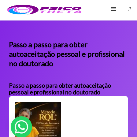
Início
Blog
Passo a passo para obter
autoaceitação pessoal e profissional
Glossário
no doutorado
Sobre
Fale Conosco
Passo a passo para obter autoaceitação
pessoal e profissional no doutorado