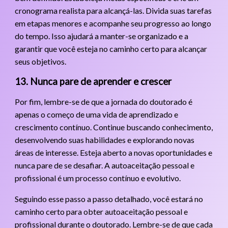
cronograma realista para alcançá-las. Divida suas tarefas
em etapas menores e acompanhe seu progresso ao longo
do tempo. Isso ajudará a manter-se organizado e a
garantir que você esteja no caminho certo para alcançar
seus objetivos.
13. Nunca pare de aprender e crescer
Por fim, lembre-se de que a jornada do doutorado é
apenas o começo de uma vida de aprendizado e
crescimento contínuo. Continue buscando conhecimento,
desenvolvendo suas habilidades e explorando novas
áreas de interesse. Esteja aberto a novas oportunidades e
nunca pare de se desafiar. A autoaceitação pessoal e
profissional é um processo contínuo e evolutivo.
Seguindo esse passo a passo detalhado, você estará no
caminho certo para obter autoaceitação pessoal e
profissional durante o doutorado. Lembre-se de que cada