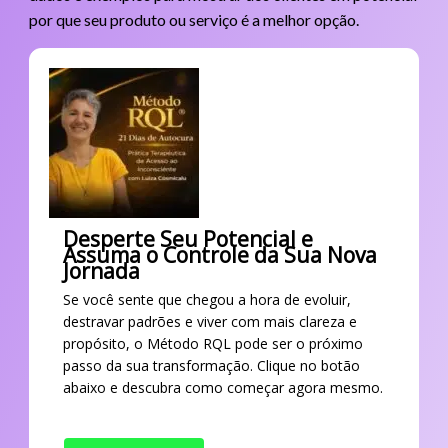
por que seu produto ou serviço é a melhor opção.
Desperte Seu Potencial e
Assuma o Controle da Sua Nova
Jornada
Se você sente que chegou a hora de evoluir,
destravar padrões e viver com mais clareza e
propósito, o Método RQL pode ser o próximo
passo da sua transformação. Clique no botão
abaixo e descubra como começar agora mesmo.