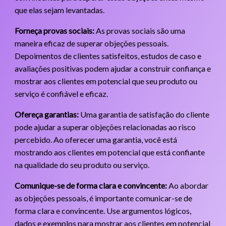
que elas sejam levantadas.
Forneça provas sociais:
As provas sociais são uma
maneira eficaz de superar objeções pessoais.
Depoimentos de clientes satisfeitos, estudos de caso e
avaliações positivas podem ajudar a construir confiança e
mostrar aos clientes em potencial que seu produto ou
serviço é confiável e eficaz.
Ofereça garantias:
Uma garantia de satisfação do cliente
pode ajudar a superar objeções relacionadas ao risco
percebido. Ao oferecer uma garantia, você está
mostrando aos clientes em potencial que está confiante
na qualidade do seu produto ou serviço.
Comunique-se de forma clara e convincente:
Ao abordar
as objeções pessoais, é importante comunicar-se de
forma clara e convincente. Use argumentos lógicos,
dados e exemplos para mostrar aos clientes em potencial