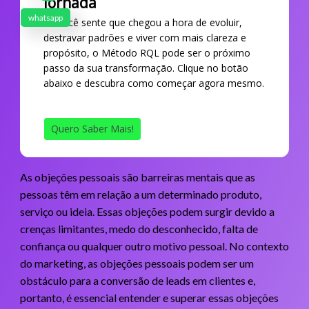
Jornada
whatsapp
Se você sente que chegou a hora de evoluir,
destravar padrões e viver com mais clareza e
propósito, o Método RQL pode ser o próximo
passo da sua transformação. Clique no botão
abaixo e descubra como começar agora mesmo.
Quero Saber Mais!
As objeções pessoais são barreiras mentais que as
pessoas têm em relação a um determinado produto,
serviço ou ideia. Essas objeções podem surgir devido a
crenças limitantes, medo do desconhecido, falta de
confiança ou qualquer outro motivo pessoal. No contexto
do marketing, as objeções pessoais podem ser um
obstáculo para a conversão de leads em clientes e,
portanto, é essencial entender e superar essas objeções