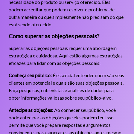
necessidade do produto ou serviço oferecido. Eles
podem acreditar que podem resolver o problema de
outra maneira ou que simplesmente não precisam do que
está sendo oferecido.
Como superar as objeções pessoais?
Superar as objeções pessoais requer uma abordagem
estratégica e cuidadosa. Aqui estão algumas estratégias
eficazes para lidar com as objeções pessoais:
Conheça seu público:
É essencial entender quem são seus
clientes em potencial e quais são suas objeções pessoais.
Faça pesquisas, entrevistas e análises de dados para
obter informações valiosas sobre seu público-alvo.
Antecipe as objeções:
Ao conhecer seu público, você
pode antecipar as objeções que eles podem ter. Isso
permite que você prepare respostas e argumentos
convincentes para superar essas objeções antes mesmo