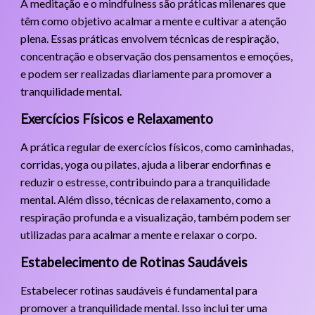
A meditação e o mindfulness são práticas milenares que
têm como objetivo acalmar a mente e cultivar a atenção
plena. Essas práticas envolvem técnicas de respiração,
concentração e observação dos pensamentos e emoções,
e podem ser realizadas diariamente para promover a
tranquilidade mental.
Exercícios Físicos e Relaxamento
A prática regular de exercícios físicos, como caminhadas,
corridas, yoga ou pilates, ajuda a liberar endorfinas e
reduzir o estresse, contribuindo para a tranquilidade
mental. Além disso, técnicas de relaxamento, como a
respiração profunda e a visualização, também podem ser
utilizadas para acalmar a mente e relaxar o corpo.
Estabelecimento de Rotinas Saudáveis
Estabelecer rotinas saudáveis é fundamental para
promover a tranquilidade mental. Isso inclui ter uma