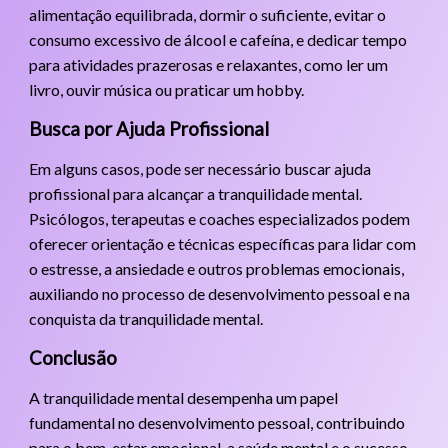
alimentação equilibrada, dormir o suficiente, evitar o
consumo excessivo de álcool e cafeína, e dedicar tempo
para atividades prazerosas e relaxantes, como ler um
livro, ouvir música ou praticar um hobby.
Busca por Ajuda Profissional
Em alguns casos, pode ser necessário buscar ajuda
profissional para alcançar a tranquilidade mental.
Psicólogos, terapeutas e coaches especializados podem
oferecer orientação e técnicas específicas para lidar com
o estresse, a ansiedade e outros problemas emocionais,
auxiliando no processo de desenvolvimento pessoal e na
conquista da tranquilidade mental.
Conclusão
A tranquilidade mental desempenha um papel
fundamental no desenvolvimento pessoal, contribuindo
para o bem-estar emocional, a saúde mental e o sucesso