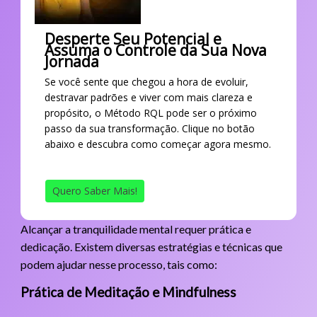
Desperte Seu Potencial e
Assuma o Controle da Sua Nova
Jornada
Se você sente que chegou a hora de evoluir,
destravar padrões e viver com mais clareza e
propósito, o Método RQL pode ser o próximo
passo da sua transformação. Clique no botão
abaixo e descubra como começar agora mesmo.
Quero Saber Mais!
Alcançar a tranquilidade mental requer prática e
dedicação. Existem diversas estratégias e técnicas que
podem ajudar nesse processo, tais como:
Prática de Meditação e Mindfulness