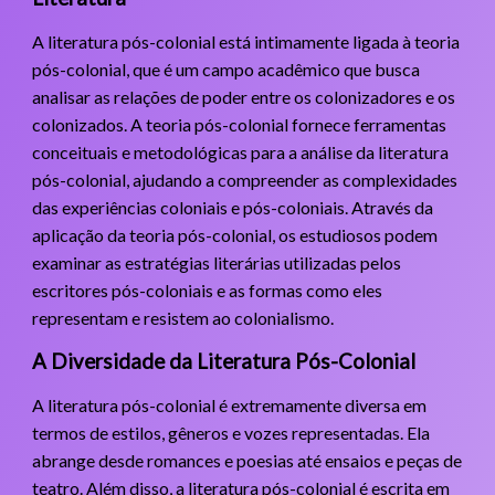
A literatura pós-colonial está intimamente ligada à teoria
pós-colonial, que é um campo acadêmico que busca
analisar as relações de poder entre os colonizadores e os
colonizados. A teoria pós-colonial fornece ferramentas
conceituais e metodológicas para a análise da literatura
pós-colonial, ajudando a compreender as complexidades
das experiências coloniais e pós-coloniais. Através da
aplicação da teoria pós-colonial, os estudiosos podem
examinar as estratégias literárias utilizadas pelos
escritores pós-coloniais e as formas como eles
representam e resistem ao colonialismo.
A Diversidade da Literatura Pós-Colonial
A literatura pós-colonial é extremamente diversa em
termos de estilos, gêneros e vozes representadas. Ela
abrange desde romances e poesias até ensaios e peças de
teatro. Além disso, a literatura pós-colonial é escrita em