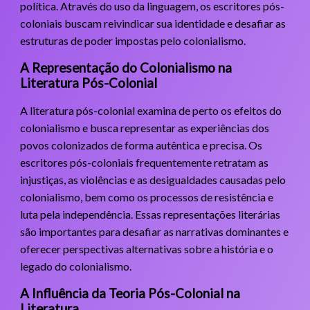
política. Através do uso da linguagem, os escritores pós-
coloniais buscam reivindicar sua identidade e desafiar as
estruturas de poder impostas pelo colonialismo.
A Representação do Colonialismo na
Literatura Pós-Colonial
A literatura pós-colonial examina de perto os efeitos do
colonialismo e busca representar as experiências dos
povos colonizados de forma autêntica e precisa. Os
escritores pós-coloniais frequentemente retratam as
injustiças, as violências e as desigualdades causadas pelo
colonialismo, bem como os processos de resistência e
luta pela independência. Essas representações literárias
são importantes para desafiar as narrativas dominantes e
oferecer perspectivas alternativas sobre a história e o
legado do colonialismo.
A Influência da Teoria Pós-Colonial na
Literatura