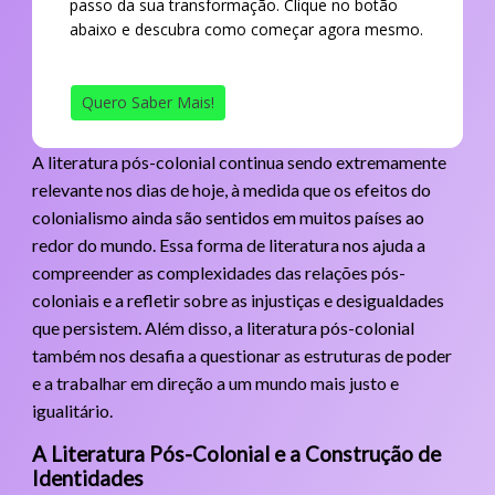
passo da sua transformação. Clique no botão
abaixo e descubra como começar agora mesmo.
Quero Saber Mais!
A literatura pós-colonial continua sendo extremamente
relevante nos dias de hoje, à medida que os efeitos do
colonialismo ainda são sentidos em muitos países ao
redor do mundo. Essa forma de literatura nos ajuda a
compreender as complexidades das relações pós-
coloniais e a refletir sobre as injustiças e desigualdades
que persistem. Além disso, a literatura pós-colonial
também nos desafia a questionar as estruturas de poder
e a trabalhar em direção a um mundo mais justo e
igualitário.
A Literatura Pós-Colonial e a Construção de
Identidades