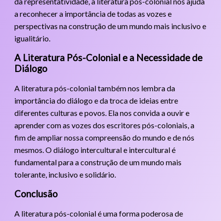
da representatividade, a literatura pós-colonial nos ajuda
a reconhecer a importância de todas as vozes e
perspectivas na construção de um mundo mais inclusivo e
igualitário.
A Literatura Pós-Colonial e a Necessidade de
Diálogo
A literatura pós-colonial também nos lembra da
importância do diálogo e da troca de ideias entre
diferentes culturas e povos. Ela nos convida a ouvir e
aprender com as vozes dos escritores pós-coloniais, a
fim de ampliar nossa compreensão do mundo e de nós
mesmos. O diálogo intercultural e intercultural é
fundamental para a construção de um mundo mais
tolerante, inclusivo e solidário.
Conclusão
A literatura pós-colonial é uma forma poderosa de