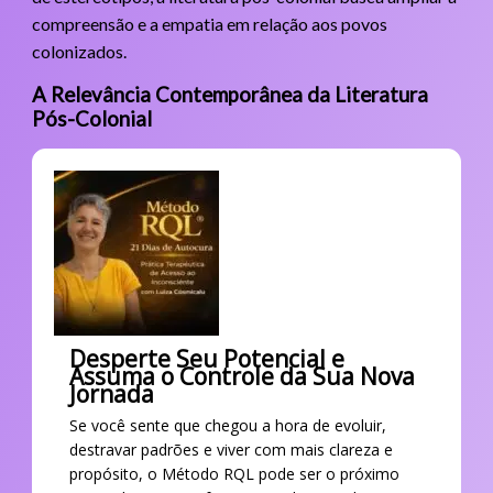
compreensão e a empatia em relação aos povos
colonizados.
A Relevância Contemporânea da Literatura
Pós-Colonial
Desperte Seu Potencial e
Assuma o Controle da Sua Nova
Jornada
Se você sente que chegou a hora de evoluir,
destravar padrões e viver com mais clareza e
propósito, o Método RQL pode ser o próximo