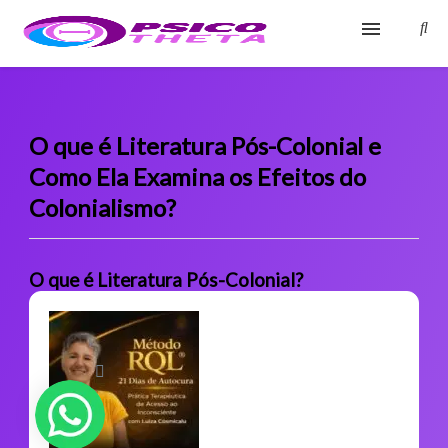
Início
Blog
O que é Literatura Pós-Colonial e
Como Ela Examina os Efeitos do
Glossário
Colonialismo?
Sobre
Fale Conosco
O que é Literatura Pós-Colonial?