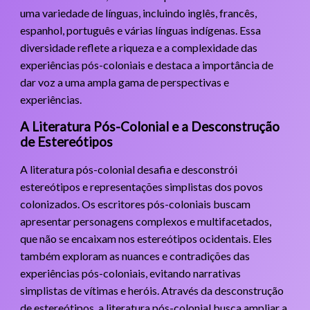
uma variedade de línguas, incluindo inglês, francês,
espanhol, português e várias línguas indígenas. Essa
diversidade reflete a riqueza e a complexidade das
experiências pós-coloniais e destaca a importância de
dar voz a uma ampla gama de perspectivas e
experiências.
A Literatura Pós-Colonial e a Desconstrução
de Estereótipos
A literatura pós-colonial desafia e desconstrói
estereótipos e representações simplistas dos povos
colonizados. Os escritores pós-coloniais buscam
apresentar personagens complexos e multifacetados,
que não se encaixam nos estereótipos ocidentais. Eles
também exploram as nuances e contradições das
experiências pós-coloniais, evitando narrativas
simplistas de vítimas e heróis. Através da desconstrução
de estereótipos, a literatura pós-colonial busca ampliar a