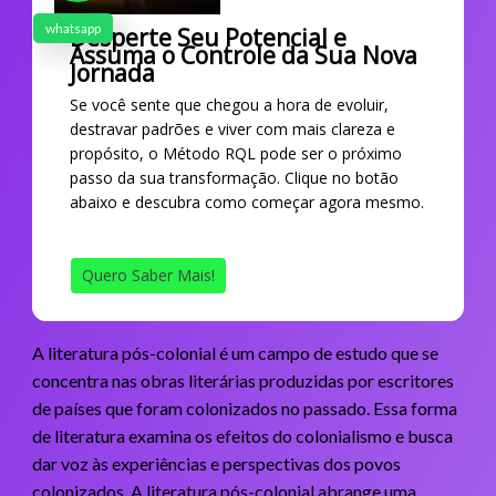
whatsapp
Desperte Seu Potencial e
Assuma o Controle da Sua Nova
Jornada
Se você sente que chegou a hora de evoluir,
destravar padrões e viver com mais clareza e
propósito, o Método RQL pode ser o próximo
passo da sua transformação. Clique no botão
abaixo e descubra como começar agora mesmo.
Quero Saber Mais!
A literatura pós-colonial é um campo de estudo que se
concentra nas obras literárias produzidas por escritores
de países que foram colonizados no passado. Essa forma
de literatura examina os efeitos do colonialismo e busca
dar voz às experiências e perspectivas dos povos
colonizados. A literatura pós-colonial abrange uma