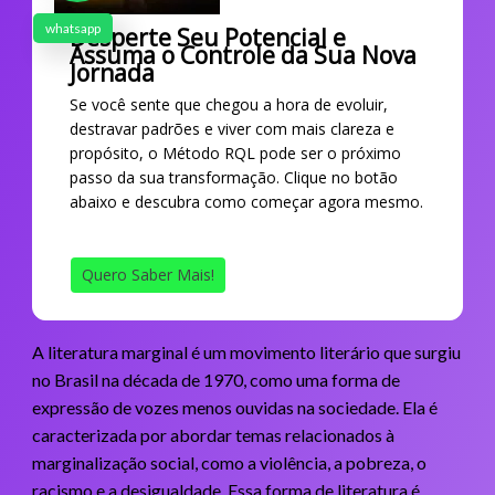
whatsapp
Desperte Seu Potencial e
Assuma o Controle da Sua Nova
Jornada
Se você sente que chegou a hora de evoluir,
destravar padrões e viver com mais clareza e
propósito, o Método RQL pode ser o próximo
passo da sua transformação. Clique no botão
abaixo e descubra como começar agora mesmo.
Quero Saber Mais!
A literatura marginal é um movimento literário que surgiu
no Brasil na década de 1970, como uma forma de
expressão de vozes menos ouvidas na sociedade. Ela é
caracterizada por abordar temas relacionados à
marginalização social, como a violência, a pobreza, o
racismo e a desigualdade. Essa forma de literatura é