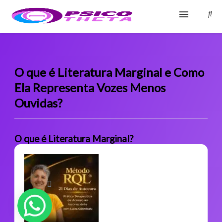
Início
Blog
O que é Literatura Marginal e Como
Ela Representa Vozes Menos
Glossário
Ouvidas?
Sobre
Fale Conosco
O que é Literatura Marginal?