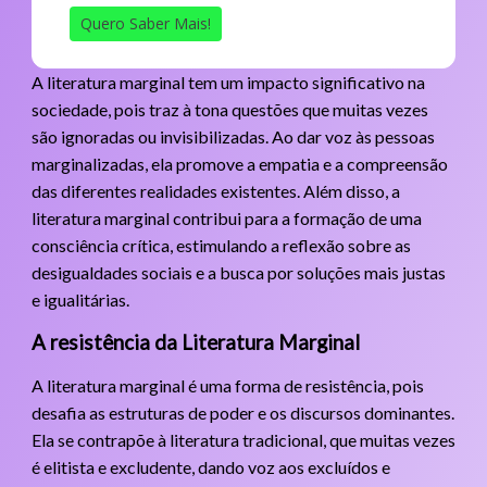
Quero Saber Mais!
A literatura marginal tem um impacto significativo na
sociedade, pois traz à tona questões que muitas vezes
são ignoradas ou invisibilizadas. Ao dar voz às pessoas
marginalizadas, ela promove a empatia e a compreensão
das diferentes realidades existentes. Além disso, a
literatura marginal contribui para a formação de uma
consciência crítica, estimulando a reflexão sobre as
desigualdades sociais e a busca por soluções mais justas
e igualitárias.
A resistência da Literatura Marginal
A literatura marginal é uma forma de resistência, pois
desafia as estruturas de poder e os discursos dominantes.
Ela se contrapõe à literatura tradicional, que muitas vezes
é elitista e excludente, dando voz aos excluídos e