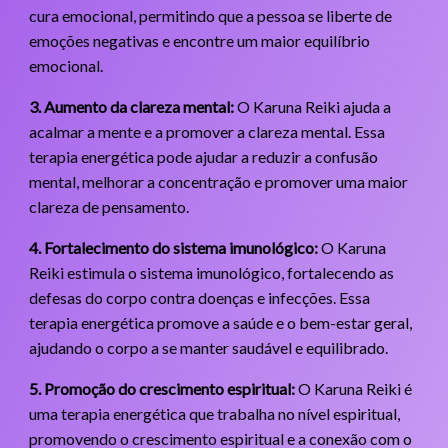
cura emocional, permitindo que a pessoa se liberte de
emoções negativas e encontre um maior equilíbrio
emocional.
3. Aumento da clareza mental:
O Karuna Reiki ajuda a
acalmar a mente e a promover a clareza mental. Essa
terapia energética pode ajudar a reduzir a confusão
mental, melhorar a concentração e promover uma maior
clareza de pensamento.
4. Fortalecimento do sistema imunológico:
O Karuna
Reiki estimula o sistema imunológico, fortalecendo as
defesas do corpo contra doenças e infecções. Essa
terapia energética promove a saúde e o bem-estar geral,
ajudando o corpo a se manter saudável e equilibrado.
5. Promoção do crescimento espiritual:
O Karuna Reiki é
uma terapia energética que trabalha no nível espiritual,
promovendo o crescimento espiritual e a conexão com o