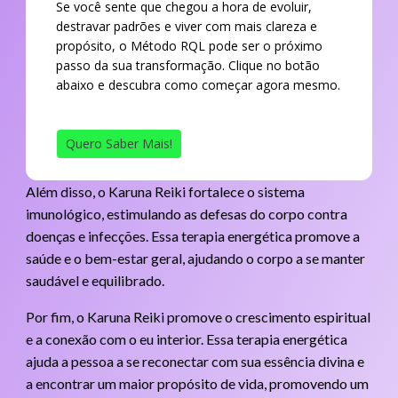
Se você sente que chegou a hora de evoluir,
destravar padrões e viver com mais clareza e
propósito, o Método RQL pode ser o próximo
passo da sua transformação. Clique no botão
abaixo e descubra como começar agora mesmo.
Quero Saber Mais!
Além disso, o Karuna Reiki fortalece o sistema
imunológico, estimulando as defesas do corpo contra
doenças e infecções. Essa terapia energética promove a
saúde e o bem-estar geral, ajudando o corpo a se manter
saudável e equilibrado.
Por fim, o Karuna Reiki promove o crescimento espiritual
e a conexão com o eu interior. Essa terapia energética
ajuda a pessoa a se reconectar com sua essência divina e
a encontrar um maior propósito de vida, promovendo um