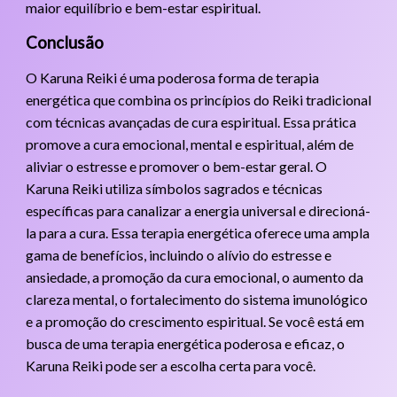
maior equilíbrio e bem-estar espiritual.
Conclusão
O Karuna Reiki é uma poderosa forma de terapia
energética que combina os princípios do Reiki tradicional
com técnicas avançadas de cura espiritual. Essa prática
promove a cura emocional, mental e espiritual, além de
aliviar o estresse e promover o bem-estar geral. O
Karuna Reiki utiliza símbolos sagrados e técnicas
específicas para canalizar a energia universal e direcioná-
la para a cura. Essa terapia energética oferece uma ampla
gama de benefícios, incluindo o alívio do estresse e
ansiedade, a promoção da cura emocional, o aumento da
clareza mental, o fortalecimento do sistema imunológico
e a promoção do crescimento espiritual. Se você está em
busca de uma terapia energética poderosa e eficaz, o
Karuna Reiki pode ser a escolha certa para você.