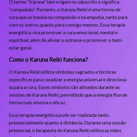
O termo “Karuna” tem origem no sânscrito e significa
“compaixão”. Portanto, o Karuna Reiki é uma forma de
cura que se baseia na compaixão e na empatia, tanto para
com os outros quanto para consigo mesmo. Essa terapia
energética visa promover a cura emocional, mental e
espiritual, além de aliviar o estresse e promover o bem-
estar geral.
Como o Karuna Reiki funciona?
O Karuna Reiki utiliza símbolos sagrados e técnicas
específicas para canalizar a energia universal e direcioná-
la para a cura. Esses símbolos são ativados durante as
sessões de Karuna Reiki, permitindo que a energia flua de
forma mais intensa e eficaz.
Essa terapia energética pode ser realizada tanto
presencialmente quanto à distância. Durante uma sessão
presencial, o terapeuta de Karuna Reiki utiliza as mãos