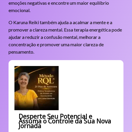
emoções negativas e encontre um maior equilíbrio
emocional.
O Karuna Reiki também ajuda a acalmar a mente e a
promover a clareza mental. Essa terapia energética pode
ajudar a reduzir a confusão mental, melhorar a
concentração e promover uma maior clareza de
pensamento.
Desperte Seu Potencial e
Assuma o Controle da Sua Nova
Jornada