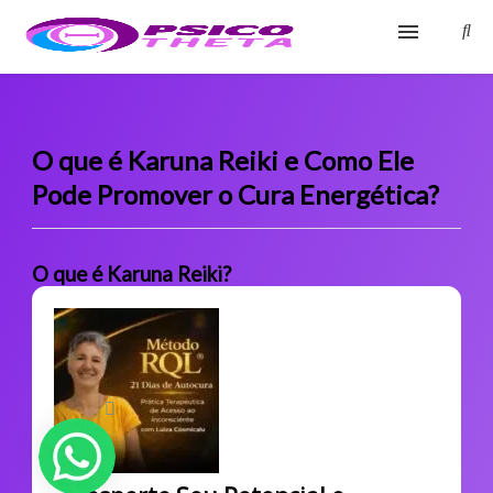
Início
Blog
O que é Karuna Reiki e Como Ele
Pode Promover o Cura Energética?
Glossário
Sobre
O que é Karuna Reiki?
Fale Conosco