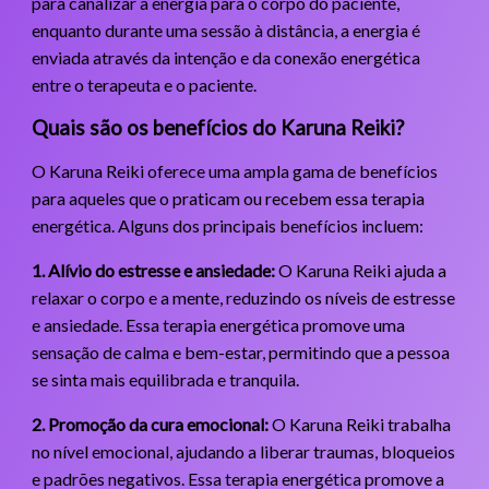
para canalizar a energia para o corpo do paciente,
enquanto durante uma sessão à distância, a energia é
enviada através da intenção e da conexão energética
entre o terapeuta e o paciente.
Quais são os benefícios do Karuna Reiki?
O Karuna Reiki oferece uma ampla gama de benefícios
para aqueles que o praticam ou recebem essa terapia
energética. Alguns dos principais benefícios incluem:
1. Alívio do estresse e ansiedade:
O Karuna Reiki ajuda a
relaxar o corpo e a mente, reduzindo os níveis de estresse
e ansiedade. Essa terapia energética promove uma
sensação de calma e bem-estar, permitindo que a pessoa
se sinta mais equilibrada e tranquila.
2. Promoção da cura emocional:
O Karuna Reiki trabalha
no nível emocional, ajudando a liberar traumas, bloqueios
e padrões negativos. Essa terapia energética promove a