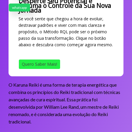
Desperte Seu Potencial e
Assuma o Controle da Sua Nova
whatsapp
Jornada
Se você sente que chegou a hora de evoluir,
destravar padrões e viver com mais clareza e
propósito, o Método RQL pode ser o próximo
passo da sua transformação. Clique no botão
abaixo e descubra como começar agora mesmo.
Quero Saber Mais!
O Karuna Reiki é uma forma de terapia energética que
combina os princípios do Reiki tradicional com técnicas
avançadas de cura espiritual. Essa prática foi
desenvolvida por William Lee Rand, um mestre de Reiki
renomado, e é considerada uma evolução do Reiki
tradicional.