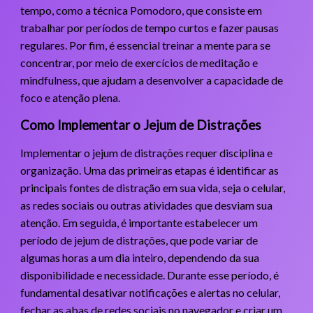
tempo, como a técnica Pomodoro, que consiste em
trabalhar por períodos de tempo curtos e fazer pausas
regulares. Por fim, é essencial treinar a mente para se
concentrar, por meio de exercícios de meditação e
mindfulness, que ajudam a desenvolver a capacidade de
foco e atenção plena.
Como Implementar o Jejum de Distrações
Implementar o jejum de distrações requer disciplina e
organização. Uma das primeiras etapas é identificar as
principais fontes de distração em sua vida, seja o celular,
as redes sociais ou outras atividades que desviam sua
atenção. Em seguida, é importante estabelecer um
período de jejum de distrações, que pode variar de
algumas horas a um dia inteiro, dependendo da sua
disponibilidade e necessidade. Durante esse período, é
fundamental desativar notificações e alertas no celular,
fechar as abas de redes sociais no navegador e criar um