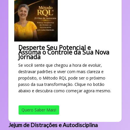
Desperte Seu Potencial e
Assuma o Controle da Sua Nova
Jornada
Se você sente que chegou a hora de evoluir,
destravar padrões e viver com mais clareza e
propósito, o Método RQL pode ser o próximo
passo da sua transformação. Clique no botão
abaixo e descubra como começar agora mesmo.
Quero Saber Mais!
Jejum de Distrações e Autodisciplina