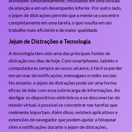
atividades simultaneamente, resultando em uma divisão
da atenção e em um desempenho inferior. Por outro lado,
o jejum de distrações permite que a mente se concentre
completamente em uma tarefa, o que resulta em um
trabalho mais eficiente e de maior qualidade.
Jejum de Distrações e Tecnologia
A tecnologia tem sido uma das principais fontes de
distração nos dias de hoje. Com smartphones, tablets e
computadores sempre ao nosso alcance, é fácil se perder
em um mar de notificações, mensagens e redes sociais.
No entanto, o jejum de distrações pode ser uma forma
eficaz de lidar com essa sobrecarga de informações. Ao
desligar os dispositivos eletrônicos e se desconectar do
mundo virtual, é possível se concentrar nas tarefas que
realmente importam. Além disso, existem aplicativos e
extensões de navegador que podem ajudar a bloquear
sites e notificações durante o jejum de distrações,