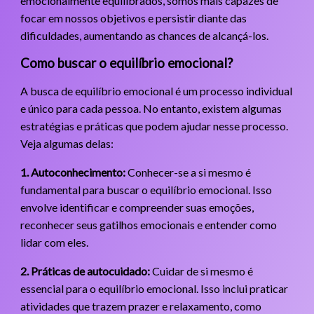
emocionalmente equilibrados, somos mais capazes de
focar em nossos objetivos e persistir diante das
dificuldades, aumentando as chances de alcançá-los.
Como buscar o equilíbrio emocional?
A busca de equilíbrio emocional é um processo individual
e único para cada pessoa. No entanto, existem algumas
estratégias e práticas que podem ajudar nesse processo.
Veja algumas delas:
1. Autoconhecimento:
Conhecer-se a si mesmo é
fundamental para buscar o equilíbrio emocional. Isso
envolve identificar e compreender suas emoções,
reconhecer seus gatilhos emocionais e entender como
lidar com eles.
2. Práticas de autocuidado:
Cuidar de si mesmo é
essencial para o equilíbrio emocional. Isso inclui praticar
atividades que trazem prazer e relaxamento, como