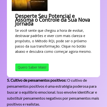
Desperte Seu Potencial e
Assuma o Controle da Sua Nova
Jornada
Se você sente que chegou a hora de evoluir,
destravar padrões e viver com mais clareza e
propósito, o Método RQL pode ser o próximo
passo da sua transformação. Clique no botão
abaixo e descubra como começar agora mesmo.
Quero Saber Mais!
5. Cultivo de pensamentos positivos:
O cultivo de
pensamentos positivos é uma estratégia poderosa para
buscar o equilíbrio emocional. Isso envolve identificar e
substituir pensamentos negativos por pensamentos mais
positivos e realistas.