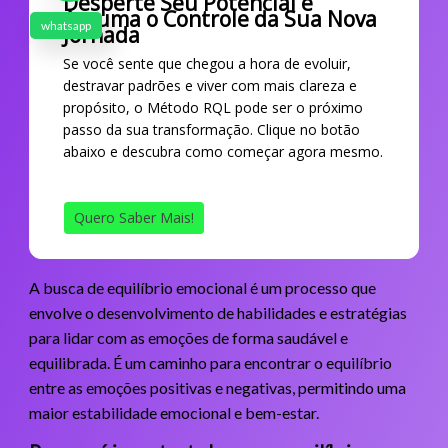
Desperte Seu Potencial e
Assuma o Controle da Sua Nova
whatsapp
Jornada
Se você sente que chegou a hora de evoluir,
destravar padrões e viver com mais clareza e
propósito, o Método RQL pode ser o próximo
passo da sua transformação. Clique no botão
abaixo e descubra como começar agora mesmo.
Quero Saber Mais!
A busca de equilíbrio emocional é um processo que
envolve o desenvolvimento de habilidades e estratégias
para lidar com as emoções de forma saudável e
equilibrada. É um caminho para encontrar o equilíbrio
entre as emoções positivas e negativas, permitindo uma
maior estabilidade emocional e bem-estar.