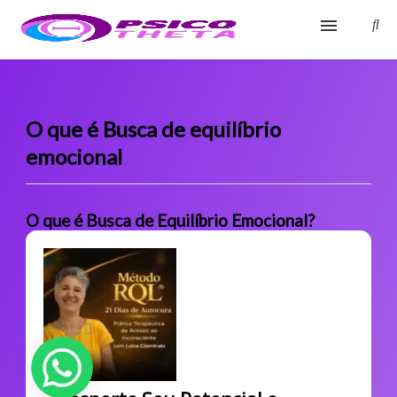
Início
Blog
O que é Busca de equilíbrio
emocional
Glossário
Sobre
O que é Busca de Equilíbrio Emocional?
Fale Conosco