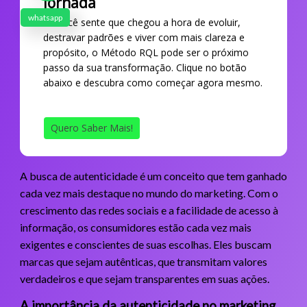
Jornada
whatsapp
Se você sente que chegou a hora de evoluir,
destravar padrões e viver com mais clareza e
propósito, o Método RQL pode ser o próximo
passo da sua transformação. Clique no botão
abaixo e descubra como começar agora mesmo.
Quero Saber Mais!
A busca de autenticidade é um conceito que tem ganhado
cada vez mais destaque no mundo do marketing. Com o
crescimento das redes sociais e a facilidade de acesso à
informação, os consumidores estão cada vez mais
exigentes e conscientes de suas escolhas. Eles buscam
marcas que sejam autênticas, que transmitam valores
verdadeiros e que sejam transparentes em suas ações.
A importância da autenticidade no marketing