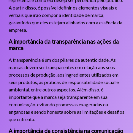
representa e como ela deseja ser percebida pelo público.
A partir disso, é possível definir os elementos visuais e
verbais que irão compor a identidade de marca,
garantindo que eles estejam alinhados com a essência da
empresa.
A importância da transparência nas ações da
marca
A transparência é um dos pilares da autenticidade. As
marcas devem ser transparentes em relação aos seus
processos de produção, aos ingredientes utilizados em
seus produtos, às práticas de responsabilidade social e
ambiental, entre outros aspectos. Além disso, é
importante que a marca seja transparente em sua
comunicação, evitando promessas exageradas ou
enganosas e sendo honesta sobre as limitações e desafios
que enfrenta.
A importância da consistência na comunicação