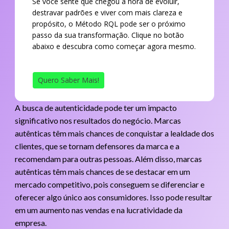
Se você sente que chegou a hora de evoluir,
destravar padrões e viver com mais clareza e
propósito, o Método RQL pode ser o próximo
passo da sua transformação. Clique no botão
abaixo e descubra como começar agora mesmo.
Quero Saber Mais!
A busca de autenticidade pode ter um impacto
significativo nos resultados do negócio. Marcas
autênticas têm mais chances de conquistar a lealdade dos
clientes, que se tornam defensores da marca e a
recomendam para outras pessoas. Além disso, marcas
autênticas têm mais chances de se destacar em um
mercado competitivo, pois conseguem se diferenciar e
oferecer algo único aos consumidores. Isso pode resultar
em um aumento nas vendas e na lucratividade da
empresa.