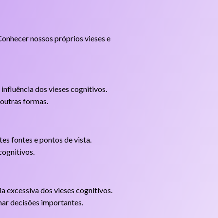
 Conhecer nossos próprios vieses e
influência dos vieses cognitivos.
 outras formas.
es fontes e pontos de vista.
cognitivos.
ia excessiva dos vieses cognitivos.
omar decisões importantes.