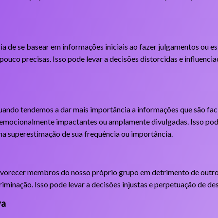
ia de se basear em informações iniciais ao fazer julgamentos ou e
pouco precisas. Isso pode levar a decisões distorcidas e influencia
quando tendemos a dar mais importância a informações que são fac
 emocionalmente impactantes ou amplamente divulgadas. Isso pode
ma superestimação de sua frequência ou importância.
favorecer membros do nosso próprio grupo em detrimento de outro
riminação. Isso pode levar a decisões injustas e perpetuação de de
va