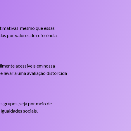
stimativas, mesmo que essas
das por valores de referência
ilmente acessíveis em nossa
 levar a uma avaliação distorcida
s grupos, seja por meio de
sigualdades sociais.