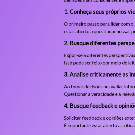
1. Conheça seus próprios vi
O primeiro passo para lidar com o 
estar aberto a questionar nossas p
2. Busque diferentes perspe
Expor-se a diferentes perspectivas
Isso pode ser feito por meio de lei
3. Analise criticamente as 
Ao tomar decisões ou avaliar infor
Questionar a veracidade e a relevân
4. Busque feedback e opiniõ
Solicitar feedback e opiniões exter
É importante estar aberto a crític