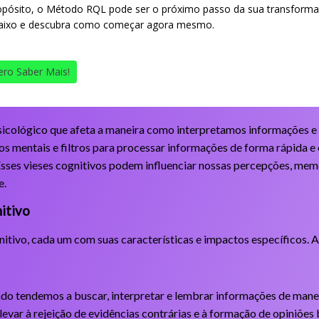
opósito, o Método RQL pode ser o próximo passo da sua transforma
aixo e descubra como começar agora mesmo.
ro Saber Mais!
sicológico que afeta a maneira como interpretamos informações e
os mentais e filtros para processar informações de forma rápida e
 Esses vieses cognitivos podem influenciar nossas percepções, mem
e.
nitivo
nitivo, cada um com suas características e impactos específicos. A
do tendemos a buscar, interpretar e lembrar informações de manei
 levar à rejeição de evidências contrárias e à formação de opiniõ