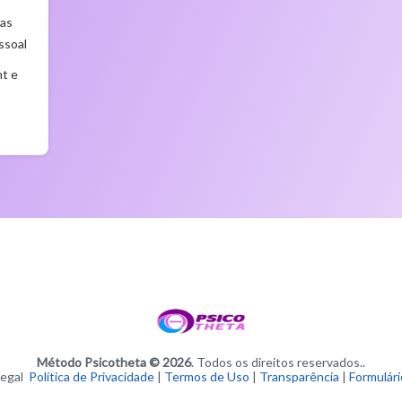
nas
ssoal
t e
Método Psicotheta © 2026
. Todos os direitos reservados..
Legal
Política de Privacidade
|
Termos de Uso
|
Transparência
|
Formulár