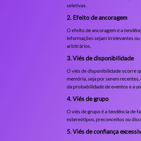
seletivas.
2. Efeito de ancoragem
O efeito de ancoragem é a tendênc
informações sejam irrelevantes ou 
arbitrários.
3. Viés de disponibilidade
O viés de disponibilidade ocorre 
memória, seja por serem recentes,
da probabilidade de eventos e a u
4. Viés de grupo
O viés de grupo é a tendência de 
estereótipos, preconceitos ou disc
5. Viés de confiança excessi