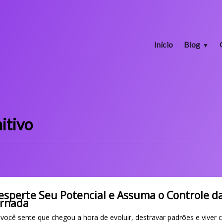
Início
Blog
itivo
esperte Seu Potencial e Assuma o Controle d
ornada
 você sente que chegou a hora de evoluir, destravar padrões e viver 