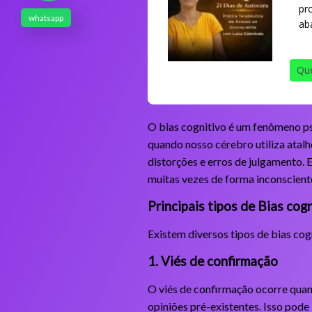
pr
whatsapp
ab
Que
O bias cognitivo é um fenômeno p
quando nosso cérebro utiliza atalh
distorções e erros de julgamento.
muitas vezes de forma inconscient
Principais tipos de Bias cog
Existem diversos tipos de bias cog
1. Viés de confirmação
O viés de confirmação ocorre quan
opiniões pré-existentes. Isso pode