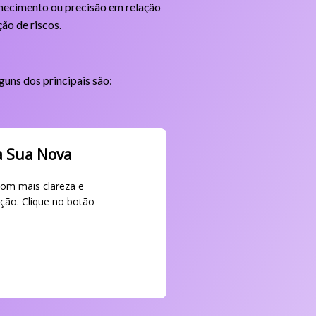
nhecimento ou precisão em relação
ão de riscos.
guns dos principais são:
a Sua Nova
com mais clareza e
ção. Clique no botão