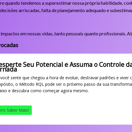
rre quando tendemos a superestimar nossa própria habilidade, co
a decisões arriscadas, falta de planejamento adequado e subestimaç
 impactos em nossas vidas, tanto pessoais quanto profissionais. Al
vocadas
esperte Seu Potencial e Assuma o Controle d
ornada
 você sente que chegou a hora de evoluir, destravar padrões e viver 
opósito, o Método RQL pode ser o próximo passo da sua transforma
aixo e descubra como começar agora mesmo.
ro Saber Mais!