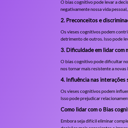
O bias cognitivo pode levar a dec
negativamente nossa vida pessoal,
2. Preconceitos e discrimin
Os vieses cognitivos podem contri
detrimento de outros. Isso pode lev
3. Dificuldade em lidar com
O bias cognitivo pode dificultar 
nos tornar mais resistente a novas
4. Influência nas interações 
Os vieses cognitivos podem influen
Isso pode prejudicar relacionament
Como lidar com o Bias cogni
Embora seja difícil eliminar compl
decisões mais conscientes e imparc