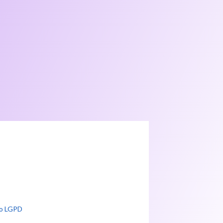
io LGPD