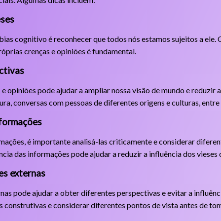
eses
bias cognitivo é reconhecer que todos nós estamos sujeitos a ele.
róprias crenças e opiniões é fundamental.
ctivas
 e opiniões pode ajudar a ampliar nossa visão de mundo e reduzir a 
tura, conversas com pessoas de diferentes origens e culturas, entre
informações
mações, é importante analisá-las criticamente e considerar diferent
cia das informações pode ajudar a reduzir a influência dos vieses 
es externas
nas pode ajudar a obter diferentes perspectivas e evitar a influênc
as construtivas e considerar diferentes pontos de vista antes de t