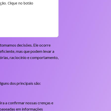
ção. Clique no botão
 tomamos decisões. Ele ocorre
 eficiente, mas que podem levar a
órias, raciocínio e comportamento,
lguns dos principais são:
ra a confirmar nossas crenças e
es baseadas em informações