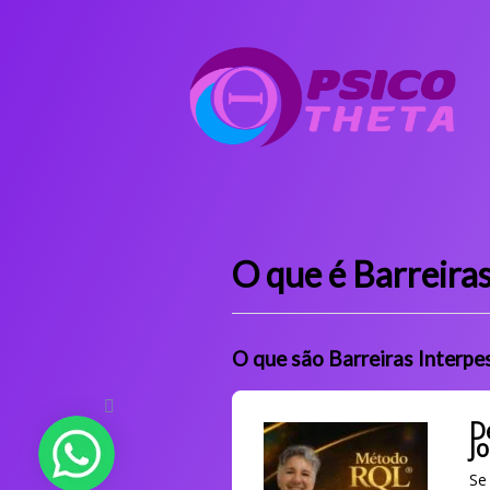
O que é Barreiras
O que são Barreiras Interpe
D
J
Se