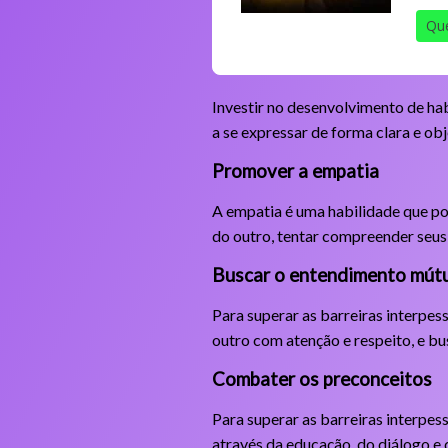
Que
Investir no desenvolvimento de hab
a se expressar de forma clara e ob
Promover a empatia
A empatia é uma habilidade que pod
do outro, tentar compreender seus 
Buscar o entendimento mút
Para superar as barreiras interpes
outro com atenção e respeito, e bu
Combater os preconceitos
Para superar as barreiras interpes
através da educação, do diálogo e 