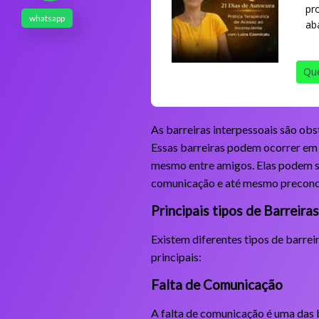
pr
whatsapp
ab
Que
As barreiras interpessoais são obs
Essas barreiras podem ocorrer em 
mesmo entre amigos. Elas podem se
comunicação e até mesmo preconc
Principais tipos de Barreira
Existem diferentes tipos de barrei
principais:
Falta de Comunicação
A falta de comunicação é uma das 