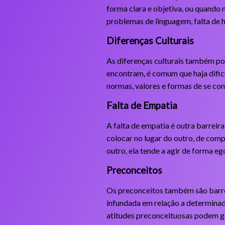
forma clara e objetiva, ou quando
problemas de linguagem, falta de 
Diferenças Culturais
As diferenças culturais também pod
encontram, é comum que haja dific
normas, valores e formas de se com
Falta de Empatia
A falta de empatia é outra barreir
colocar no lugar do outro, de com
outro, ela tende a agir de forma eg
Preconceitos
Os preconceitos também são barrei
infundada em relação a determinado 
atitudes preconceituosas podem ge