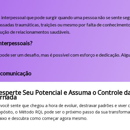
a interpessoal que pode surgir quando uma pessoa não se sente seg
assadas traumáticas, traições ou mesmo por falta de conhecimento
rução de relacionamentos saudáveis.
nterpessoais?
s pode ser um desafio, mas é possível com esforço e dedicação. Al
 comunicação
esperte Seu Potencial e Assuma o Controle d
ornada
 você sente que chegou a hora de evoluir, destravar padrões e viver 
opósito, o Método RQL pode ser o próximo passo da sua transforma
aixo e descubra como começar agora mesmo.