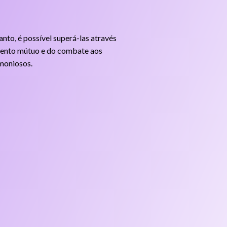
nto, é possível superá-las através
mento mútuo e do combate aos
rmoniosos.