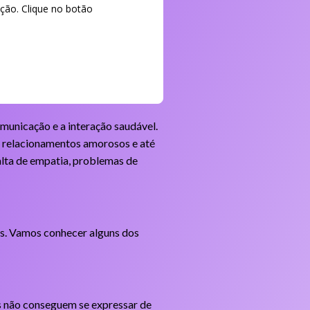
ção. Clique no botão
omunicação e a interação saudável.
s relacionamentos amorosos e até
alta de empatia, problemas de
oas. Vamos conhecer alguns dos
as não conseguem se expressar de