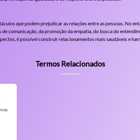
táculos que podem prejudicar as relações entre as pessoas. No enta
s de comunicação, da promoção da empatia, do busca do entendi
spectos, é possível construir relacionamentos mais saudáveis e ha
Termos Relacionados
ncia