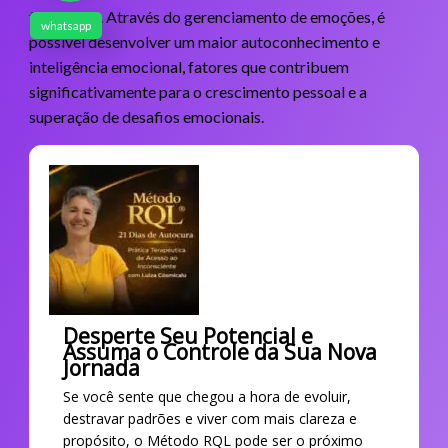
frustração. Através do gerenciamento de emoções, é
whatsapp
possível desenvolver um maior autoconhecimento e
inteligência emocional, fatores que contribuem
significativamente para o crescimento pessoal e a
superação de desafios emocionais.
Desperte Seu Potencial e
Assuma o Controle da Sua Nova
Jornada
Se você sente que chegou a hora de evoluir,
destravar padrões e viver com mais clareza e
propósito, o Método RQL pode ser o próximo