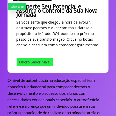
Desperte Seu Potencial e
whatsapp
Assuma o Controle da Sua Nova
Jornada
Se você sente que chegou a hora de evoluir,
destravar padrões e viver com mais clareza e
propósito, o Método RQL pode ser o próximo
passo da sua transformação. Clique no botão
abaixo e descubra como começar agora mesmo.
Quero Saber Mais!
O nível de autoeficácia na educação especial é um
conceito fundamental para compreendermos o
desenvolvimento e o sucesso dos alunos com
necessidades educacionais especiais. A autoeficácia
refere-se à crença que um indivíduo possui em sua
própria capacidade de realizar determinada tarefa ou