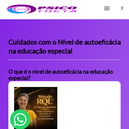
Início
Blog
Cuidados com o Nível de autoeficácia
na educação especial
Glossário
Sobre
O que é o nível de autoeficácia na educação
especial?
Fale Conosco