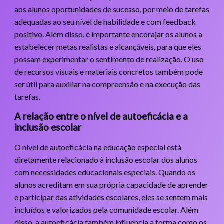
aos alunos oportunidades de sucesso, por meio de tarefas
adequadas ao seu nível de habilidade e com feedback
positivo. Além disso, é importante encorajar os alunos a
estabelecer metas realistas e alcançáveis, para que eles
possam experimentar o sentimento de realização. O uso
de recursos visuais e materiais concretos também pode
ser útil para auxiliar na compreensão e na execução das
tarefas.
A relação entre o nível de autoeficácia e a
inclusão escolar
O nível de autoeficácia na educação especial está
diretamente relacionado à inclusão escolar dos alunos
com necessidades educacionais especiais. Quando os
alunos acreditam em sua própria capacidade de aprender
e participar das atividades escolares, eles se sentem mais
incluídos e valorizados pela comunidade escolar. Além
disso, a autoeficácia também influencia a forma como os