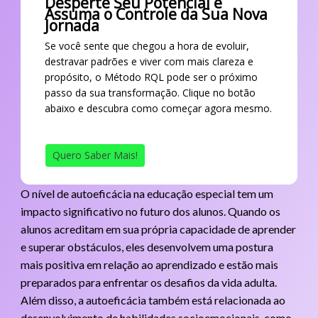
Desperte Seu Potencial e
Assuma o Controle da Sua Nova
Jornada
Se você sente que chegou a hora de evoluir,
destravar padrões e viver com mais clareza e
propósito, o Método RQL pode ser o próximo
passo da sua transformação. Clique no botão
abaixo e descubra como começar agora mesmo.
Quero Saber Mais!
O nível de autoeficácia na educação especial tem um
impacto significativo no futuro dos alunos. Quando os
alunos acreditam em sua própria capacidade de aprender
e superar obstáculos, eles desenvolvem uma postura
mais positiva em relação ao aprendizado e estão mais
preparados para enfrentar os desafios da vida adulta.
Além disso, a autoeficácia também está relacionada ao
desenvolvimento de habilidades socioemocionais, como