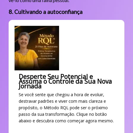
vê-lo como uma falha pessoal.
8. Cultivando a autoconfiança
Desperte Seu Potencial e
Assuma o Controle da Sua Nova
Jornada
Se você sente que chegou a hora de evoluir,
destravar padrões e viver com mais clareza e
propósito, o Método RQL pode ser o próximo
passo da sua transformação. Clique no botão
abaixo e descubra como começar agora mesmo.