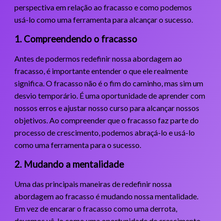
perspectiva em relação ao fracasso e como podemos
usá-lo como uma ferramenta para alcançar o sucesso.
1. Compreendendo o fracasso
Antes de podermos redefinir nossa abordagem ao
fracasso, é importante entender o que ele realmente
significa. O fracasso não é o fim do caminho, mas sim um
desvio temporário. É uma oportunidade de aprender com
nossos erros e ajustar nosso curso para alcançar nossos
objetivos. Ao compreender que o fracasso faz parte do
processo de crescimento, podemos abraçá-lo e usá-lo
como uma ferramenta para o sucesso.
2. Mudando a mentalidade
Uma das principais maneiras de redefinir nossa
abordagem ao fracasso é mudando nossa mentalidade.
Em vez de encarar o fracasso como uma derrota,
devemos vê-lo como uma oportunidade de crescimento.