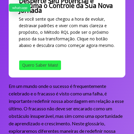
Desperte Seu Potencial e
Assuma o Controle da Sua Nova
whatsapp
Jornada
Se você sente que chegou a hora de evoluir,
destravar padrões e viver com mais clareza e
propósito, o Método RQL pode ser o próximo
passo da sua transformação. Clique no botão
abaixo e descubra como começar agora mesmo.
Quero Saber Mais!
Em um mundo onde o sucesso é frequentemente
celebrado e o fracasso é visto como uma falha, é
importante redefinir nossa abordagem em relação a esse
último. O fracasso não deve ser encarado como um
obstáculo insuperável, mas sim como uma oportunidade
de aprendizado e crescimento. Neste glossário,
exploraremos diferentes maneiras de redefinir nossa