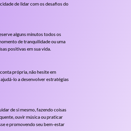
acidade de lidar com os desafios do
eserve alguns minutos todos os
um momento de tranquilidade ou uma
sas positivas em sua vida.
 conta própria, não hesite em
ajudá-lo a desenvolver estratégias
uidar de si mesmo, fazendo coisas
quente, ouvir música ou praticar
resse e promovendo seu bem-estar