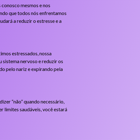
os conosco mesmos e nos
endo que todos nós enfrentamos
dará a reduzir o estresse e a
timos estressados, nossa
eu sistema nervoso e reduzir os
do pelo nariz e expirando pela
 dizer “não” quando necessário,
r limites saudáveis, você estará