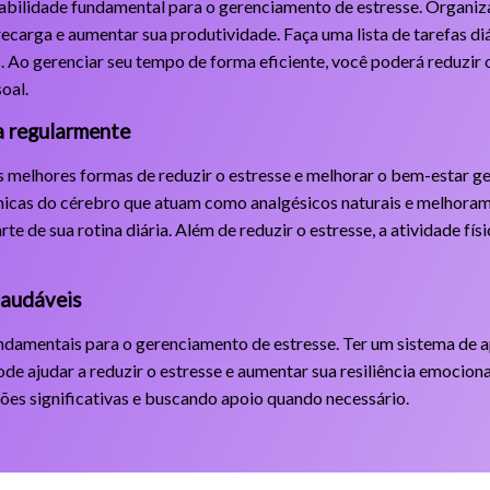
abilidade fundamental para o gerenciamento de estresse. Organiz
ecarga e aumentar sua produtividade. Faça uma lista de tarefas diá
s. Ao gerenciar seu tempo de forma eficiente, você poderá reduzir o
oal.
ca regularmente
s melhores formas de reduzir o estresse e melhorar o bem-estar ger
ímicas do cérebro que atuam como analgésicos naturais e melhora
arte de sua rotina diária. Além de reduzir o estresse, a atividade f
saudáveis
damentais para o gerenciamento de estresse. Ter um sistema de a
ode ajudar a reduzir o estresse e aumentar sua resiliência emociona
ões significativas e buscando apoio quando necessário.