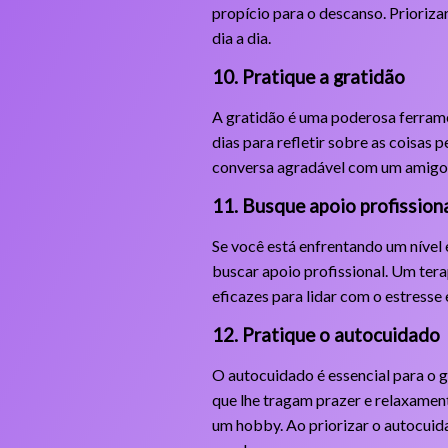
propício para o descanso. Prioriza
dia a dia.
10. Pratique a gratidão
A gratidão é uma poderosa ferrame
dias para refletir sobre as coisas
conversa agradável com um amigo. C
11. Busque apoio profission
Se você está enfrentando um nível 
buscar apoio profissional. Um ter
eficazes para lidar com o estress
12. Pratique o autocuidado
O autocuidado é essencial para o 
que lhe tragam prazer e relaxament
um hobby. Ao priorizar o autocuid