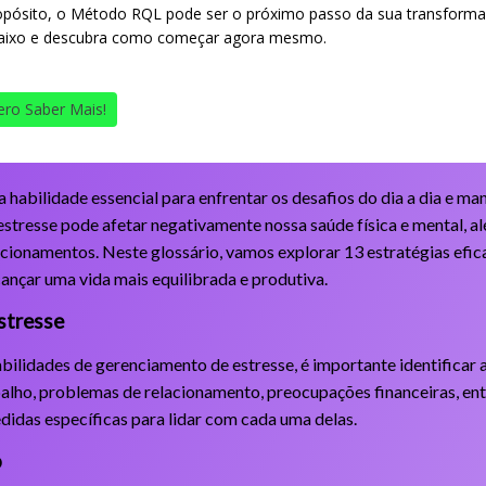
opósito, o Método RQL pode ser o próximo passo da sua transforma
aixo e descubra como começar agora mesmo.
ro Saber Mais!
habilidade essencial para enfrentar os desafios do dia a dia e man
O estresse pode afetar negativamente nossa saúde física e mental, a
cionamentos. Neste glossário, vamos explorar 13 estratégias efic
ançar uma vida mais equilibrada e produtiva.
estresse
ilidades de gerenciamento de estresse, é importante identificar a
alho, problemas de relacionamento, preocupações financeiras, entr
didas específicas para lidar com cada uma delas.
o