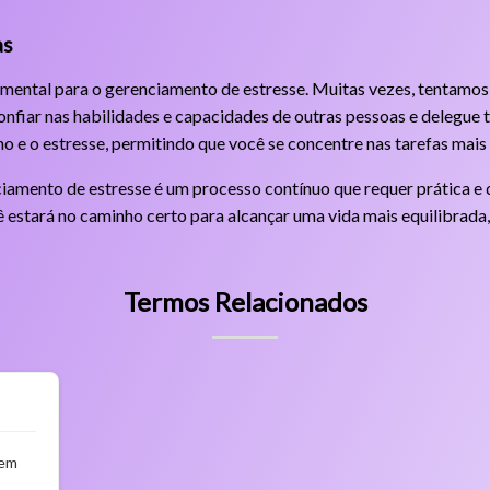
as
amental para o gerenciamento de estresse. Muitas vezes, tentamo
nfiar nas habilidades e capacidades de outras pessoas e delegue t
lho e o estresse, permitindo que você se concentre nas tarefas mais
iamento de estresse é um processo contínuo que requer prática e
cê estará no caminho certo para alcançar uma vida mais equilibrada,
Termos Relacionados
 em