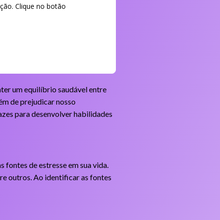
ção. Clique no botão
ter um equilíbrio saudável entre
lém de prejudicar nosso
azes para desenvolver habilidades
s fontes de estresse em sua vida.
e outros. Ao identificar as fontes