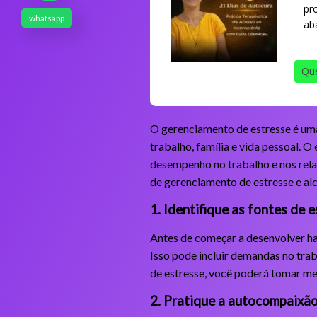
pr
whatsapp
ab
Que
O gerenciamento de estresse é uma 
trabalho, família e vida pessoal. 
desempenho no trabalho e nos rela
de gerenciamento de estresse e alc
1. Identifique as fontes de 
Antes de começar a desenvolver hab
Isso pode incluir demandas no trab
de estresse, você poderá tomar me
2. Pratique a autocompaixã