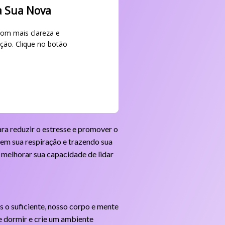
a Sua Nova
com mais clareza e
ção. Clique no botão
a reduzir o estresse e promover o
 em sua respiração e trazendo sua
 melhorar sua capacidade de lidar
o suficiente, nosso corpo e mente
de dormir e crie um ambiente