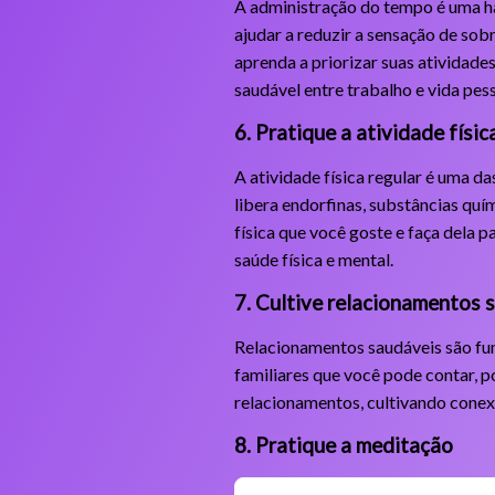
A administração do tempo é uma h
ajudar a reduzir a sensação de sobr
aprenda a priorizar suas atividade
saudável entre trabalho e vida pess
6. Pratique a atividade físi
A atividade física regular é uma da
libera endorfinas, substâncias qu
física que você goste e faça dela p
saúde física e mental.
7. Cultive relacionamentos 
Relacionamentos saudáveis são fun
familiares que você pode contar, p
relacionamentos, cultivando conex
8. Pratique a meditação