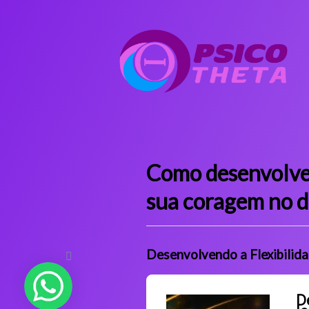
Como desenvolver
sua coragem no d
Desenvolvendo a Flexibilida
D