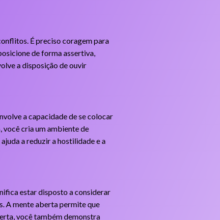
onflitos. É preciso coragem para
posicione de forma assertiva,
lve a disposição de ouvir
envolve a capacidade de se colocar
, você cria um ambiente de
juda a reduzir a hostilidade e a
nifica estar disposto a considerar
as. A mente aberta permite que
aberta, você também demonstra