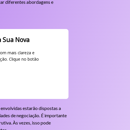
rar diferentes abordagens e
a Sua Nova
com mais clareza e
ção. Clique no botão
 envolvidas estarão dispostas a
idades de negociação. É importante
utiva. Às vezes, isso pode
tes.