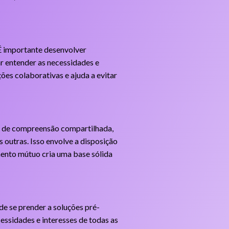
É importante desenvolver
ar entender as necessidades e
ões colaborativas e ajuda a evitar
el de compreensão compartilhada,
 outras. Isso envolve a disposição
mento mútuo cria uma base sólida
 de se prender a soluções pré-
essidades e interesses de todas as