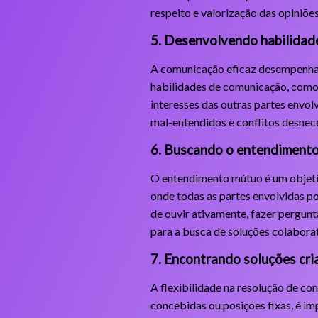
respeito e valorização das opiniõe
5. Desenvolvendo habilidad
A comunicação eficaz desempenha u
habilidades de comunicação, como o
interesses das outras partes envol
mal-entendidos e conflitos desnec
6. Buscando o entendiment
O entendimento mútuo é um objetiv
onde todas as partes envolvidas po
de ouvir ativamente, fazer pergun
para a busca de soluções colabora
7. Encontrando soluções cri
A flexibilidade na resolução de con
concebidas ou posições fixas, é im