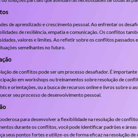
itos
des de aprendizado e crescimento pessoal. Ao enfrentar os desafi
ilidades de resiliência, empatia e comunicação. Os conflitos tam
idades, valores e limites. Ao refletir sobre os conflitos passados 
ituações semelhantes no futuro.
tação
olução de conflitos pode ser um processo desafiador. É important
rticipação em workshops ou treinamentos sobre resolução de confli
s e orientações, ou a busca de recursos online e livros sobre o as
quecer seu processo de desenvolvimento pessoal.
xão
oderosa para desenvolver a flexibilidade na resolução de conflitos.
ntos durante os conflitos, você pode identificar padrões e áreas 
seus pontos fortes e utilize-os de forma eficaz na resolução de c