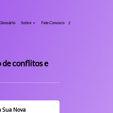
Glossário
Sobre
Fale Conosco
de conflitos e
a Sua Nova