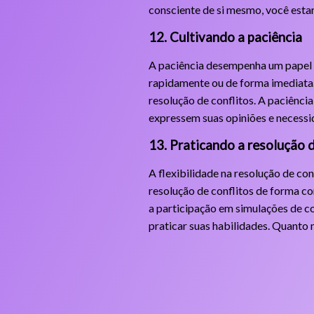
consciente de si mesmo, você estar
12. Cultivando a paciência
A paciência desempenha um papel f
rapidamente ou de forma imediata. 
resolução de conflitos. A paciênci
expressem suas opiniões e necessid
13. Praticando a resolução 
A flexibilidade na resolução de co
resolução de conflitos de forma co
a participação em simulações de c
praticar suas habilidades. Quanto m