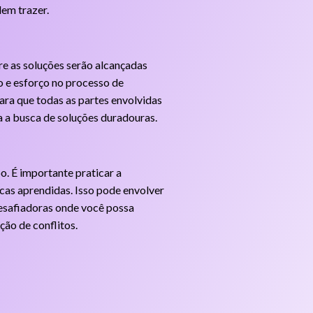
dem trazer.
e as soluções serão alcançadas
o e esforço no processo de
ara que todas as partes envolvidas
a a busca de soluções duradouras.
o. É importante praticar a
icas aprendidas. Isso pode envolver
desafiadoras onde você possa
ção de conflitos.