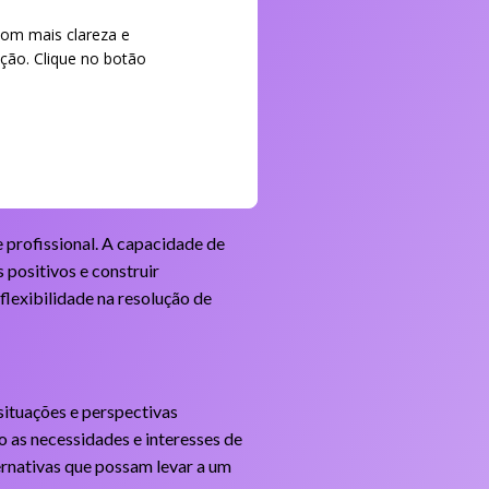
com mais clareza e
ção. Clique no botão
e profissional. A capacidade de
 positivos e construir
flexibilidade na resolução de
 situações e perspectivas
o as necessidades e interesses de
ternativas que possam levar a um