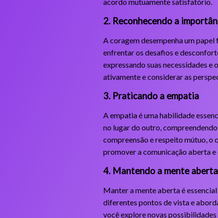
acordo mutuamente satisfatório.
2. Reconhecendo a importân
A coragem desempenha um papel fun
enfrentar os desafios e desconfort
expressando suas necessidades e o
ativamente e considerar as perspe
3. Praticando a empatia
A empatia é uma habilidade essenci
no lugar do outro, compreendendo 
compreensão e respeito mútuo, o qu
promover a comunicação aberta e 
4. Mantendo a mente aberta
Manter a mente aberta é essencial p
diferentes pontos de vista e abor
você explore novas possibilidades