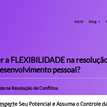
Início
Blog
 a FLEXIBILIDADE na resolução 
esenvolvimento pessoal?
de na Resolução de Conflitos
esperte Seu Potencial e Assuma o Controle d