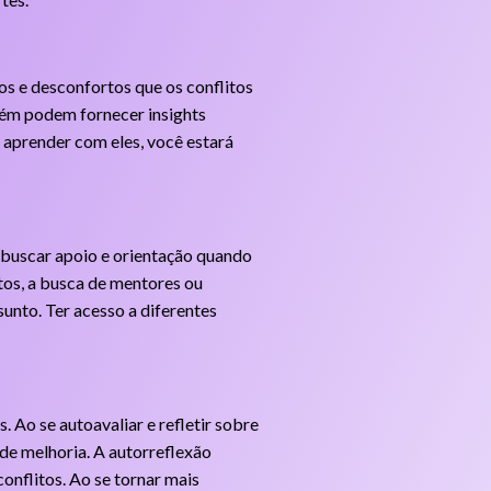
os e desconfortos que os conflitos
bém podem fornecer insights
e aprender com eles, você estará
e buscar apoio e orientação quando
tos, a busca de mentores ou
sunto. Ter acesso a diferentes
 Ao se autoavaliar e refletir sobre
de melhoria. A autorreflexão
onflitos. Ao se tornar mais