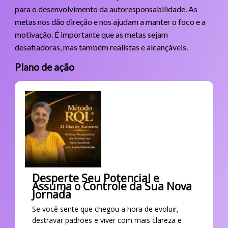
para o desenvolvimento da autoresponsabilidade. As
metas nos dão direção e nos ajudam a manter o foco e a
motivação. É importante que as metas sejam
desafiadoras, mas também realistas e alcançáveis.
Plano de ação
Desperte Seu Potencial e
Assuma o Controle da Sua Nova
Jornada
Se você sente que chegou a hora de evoluir,
destravar padrões e viver com mais clareza e