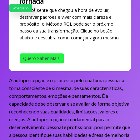
Jornada
whatsapp
Se você sente que chegou a hora de evoluir,
destravar padrões e viver com mais clareza e
propósito, o Método RQL pode ser o próximo
passo da sua transformação. Clique no botão
abaixo e descubra como começar agora mesmo.
Quero Saber Mais!
A autopercepção é o processo pelo qual uma pessoa se
torna consciente de si mesma, de suas características,
comportamentos, emoções e pensamentos. É a
capacidade de se observar e se avaliar de forma objetiva,
reconhecendo suas qualidades, limitações, valores e
crenças. A autopercepção é fundamental para o
desenvolvimento pessoal e profissional, pois permite que
a pessoa identifique suas habilidades e áreas de melhoria,